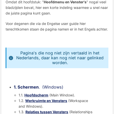
Omdat dit hoofdstuk: "
Hoofdmenu en Venster's
" nogal veel
bladzijden bevat, hier een korte indeling waarmee u snel naar
de juiste pagina kunt gaan.
Voor degenen die via de Engelse user guide hier
terechtkomen staan de pagina namen er in het Engels achter.
Pagina's die nog niet zijn vertaald in het
Nederlands, daar kan nog niet naar gelinked
worden.
1. Schermen
. (Windows)
1.1.
Hoofdscherm
(Main Window).
1.2.
Werkruimte en Vensters
(Workspace
and Windows).
1.3.
Relaties tussen Vensters
(Relationships