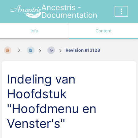
Ancestris -
Documentation
Info
Content
Revision #13128
Indeling van
Hoofdstuk
"Hoofdmenu en
Venster's"