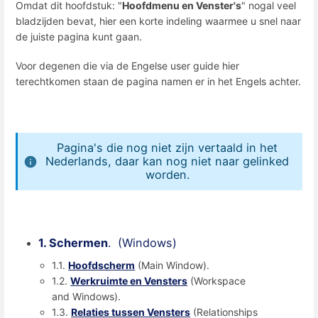
Omdat dit hoofdstuk: "
Hoofdmenu en Venster's
" nogal veel
bladzijden bevat, hier een korte indeling waarmee u snel naar
de juiste pagina kunt gaan.
Voor degenen die via de Engelse user guide hier
terechtkomen staan de pagina namen er in het Engels achter.
Pagina's die nog niet zijn vertaald in het
Nederlands, daar kan nog niet naar gelinked
worden.
1. Schermen
. (Windows)
1.1.
Hoofdscherm
(Main Window).
1.2.
Werkruimte en Vensters
(Workspace
and Windows).
1.3.
Relaties tussen Vensters
(Relationships