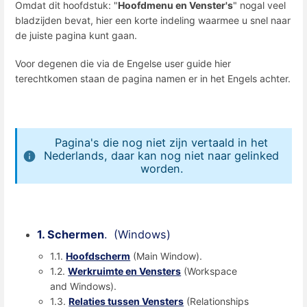
Omdat dit hoofdstuk: "
Hoofdmenu en Venster's
" nogal veel
bladzijden bevat, hier een korte indeling waarmee u snel naar
de juiste pagina kunt gaan.
Voor degenen die via de Engelse user guide hier
terechtkomen staan de pagina namen er in het Engels achter.
Pagina's die nog niet zijn vertaald in het
Nederlands, daar kan nog niet naar gelinked
worden.
1. Schermen
. (Windows)
1.1.
Hoofdscherm
(Main Window).
1.2.
Werkruimte en Vensters
(Workspace
and Windows).
1.3.
Relaties tussen Vensters
(Relationships