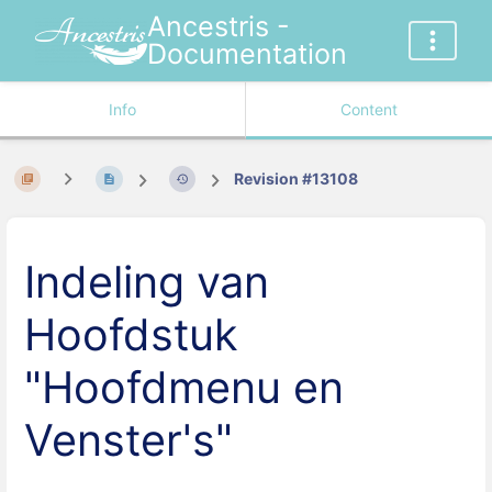
Ancestris -
Documentation
Info
Content
Revision #13108
Indeling van
Hoofdstuk
"Hoofdmenu en
Venster's"