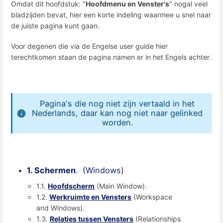
Omdat dit hoofdstuk: "
Hoofdmenu en Venster's
" nogal veel
bladzijden bevat, hier een korte indeling waarmee u snel naar
de juiste pagina kunt gaan.
Voor degenen die via de Engelse user guide hier
terechtkomen staan de pagina namen er in het Engels achter.
Pagina's die nog niet zijn vertaald in het
Nederlands, daar kan nog niet naar gelinked
worden.
1. Schermen
. (Windows)
1.1.
Hoofdscherm
(Main Window).
1.2.
Werkruimte en Vensters
(Workspace
and Windows).
1.3.
Relaties tussen Vensters
(Relationships