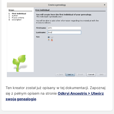
Ten kreator został już opisany w tej dokumentacji. Zapoznaj
się z pełnym opisem na stronie
Odkryj Ancestris > Utwórz
swoją genealogię
.
Enter
section