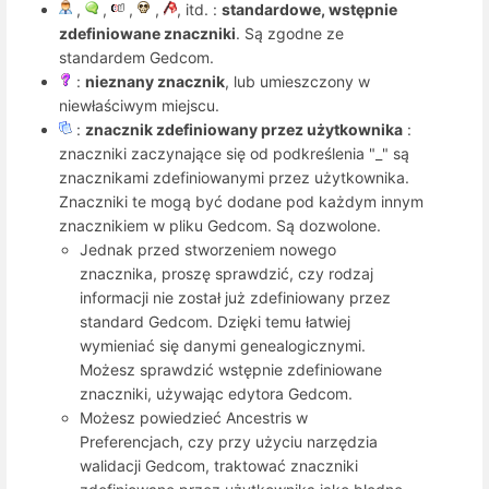
,
,
,
,
, itd. :
standardowe, wstępnie
zdefiniowane znaczniki
. Są zgodne ze
standardem Gedcom.
:
nieznany znacznik
, lub umieszczony w
niewłaściwym miejscu.
:
znacznik zdefiniowany przez użytkownika
:
znaczniki zaczynające się od podkreślenia "_" są
znacznikami zdefiniowanymi przez użytkownika.
Znaczniki te mogą być dodane pod każdym innym
znacznikiem w pliku Gedcom. Są dozwolone.
Jednak przed stworzeniem nowego
znacznika, proszę sprawdzić, czy rodzaj
informacji nie został już zdefiniowany przez
standard Gedcom. Dzięki temu łatwiej
wymieniać się danymi genealogicznymi.
Możesz sprawdzić wstępnie zdefiniowane
znaczniki, używając edytora Gedcom.
Możesz powiedzieć Ancestris w
Preferencjach, czy przy użyciu narzędzia
walidacji Gedcom, traktować znaczniki