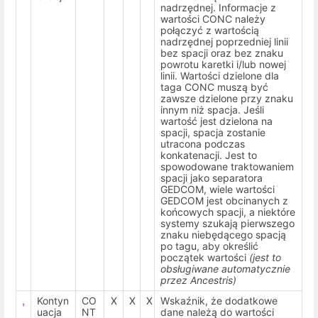
nadrzędnej. Informacje z
wartości CONC należy
połączyć z wartością
nadrzędnej poprzedniej linii
bez spacji oraz bez znaku
powrotu karetki i/lub nowej
linii. Wartości dzielone dla
taga CONC muszą być
zawsze dzielone przy znaku
innym niż spacja. Jeśli
wartość jest dzielona na
spacji, spacja zostanie
utracona podczas
konkatenacji. Jest to
spowodowane traktowaniem
spacji jako separatora
GEDCOM, wiele wartości
GEDCOM jest obcinanych z
końcowych spacji, a niektóre
systemy szukają pierwszego
znaku niebędącego spacją
po tagu, aby określić
początek wartości
(jest to
obsługiwane automatycznie
przez Ancestris)
Kontyn
CO
X
X
X
Wskaźnik, że dodatkowe
uacja
NT
dane należą do wartości