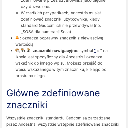
zdefiniowane przez użytkownika jako błędne
czy dozwolone.
W rzadkich przypadkach, Ancestris musiał
zdefiniować znaczniki użytkownika, kiedy
standard Gedcom ich nie przewidywał (np.
_SOSA dla numeracji Sosa)
: oznacza poprawny znacznik z niewłaściwą
wartością.
,
,
:
znaczniki nawigacyjne
: symbol
"
"
na
ikonie jest specyficzny dla Ancestris i oznacza
wskaźnik do innego wpisu. Możesz przejść do
wpisu wskazanego w tym znaczniku, klikając po
prostu na niego.
Główne zdefiniowane
znaczniki
Wszystkie znaczniki standardu Gedcom są zarządzane
przez Ancestris: wszystkie wstępnie zdefiniowane znaczniki