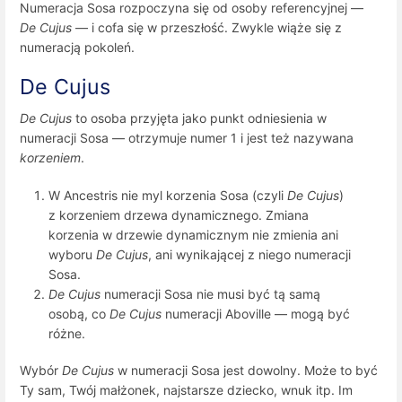
Numeracja Sosa rozpoczyna się od osoby referencyjnej —
De Cujus
— i cofa się w przeszłość. Zwykle wiąże się z
numeracją pokoleń.
De Cujus
De Cujus
to osoba przyjęta jako punkt odniesienia w
numeracji Sosa — otrzymuje numer 1 i jest też nazywana
korzeniem
.
W Ancestris nie myl korzenia Sosa (czyli
De Cujus
)
z korzeniem drzewa dynamicznego. Zmiana
korzenia w drzewie dynamicznym nie zmienia ani
wyboru
De Cujus
, ani wynikającej z niego numeracji
Sosa.
De Cujus
numeracji Sosa nie musi być tą samą
osobą, co
De Cujus
numeracji Aboville — mogą być
różne.
Wybór
De Cujus
w numeracji Sosa jest dowolny. Może to być
Ty sam, Twój małżonek, najstarsze dziecko, wnuk itp. Im