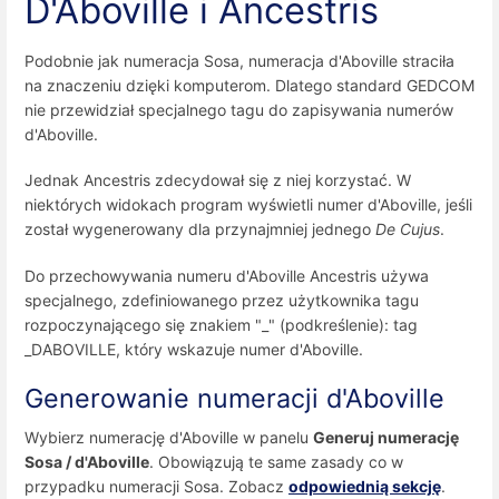
D'Aboville i Ancestris
Podobnie jak numeracja Sosa, numeracja d'Aboville straciła
na znaczeniu dzięki komputerom. Dlatego standard GEDCOM
nie przewidział specjalnego tagu do zapisywania numerów
d'Aboville.
Jednak Ancestris zdecydował się z niej korzystać. W
niektórych widokach program wyświetli numer d'Aboville, jeśli
został wygenerowany dla przynajmniej jednego
De Cujus
.
Do przechowywania numeru d'Aboville Ancestris używa
specjalnego, zdefiniowanego przez użytkownika tagu
rozpoczynającego się znakiem "_" (podkreślenie): tag
_DABOVILLE, który wskazuje numer d'Aboville.
Generowanie numeracji d'Aboville
Wybierz numerację d'Aboville w panelu
Generuj numerację
Sosa / d'Aboville
. Obowiązują te same zasady co w
przypadku numeracji Sosa. Zobacz
odpowiednią sekcję
.