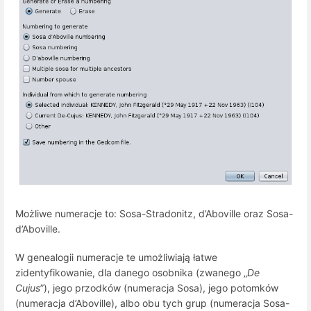
Możliwe numeracje to: Sosa-Stradonitz, d’Aboville oraz Sosa-
d’Aboville.
W genealogii numeracje te umożliwiają łatwe
zidentyfikowanie, dla danego osobnika (zwanego „
De
Cujus
”), jego przodków (numeracja Sosa), jego potomków
(numeracja d’Aboville), albo obu tych grup (numeracja Sosa-