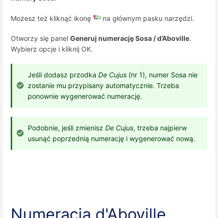
Możesz też kliknąć ikonę
na głównym pasku narzędzi.
Otworzy się panel
Generuj numerację Sosa / d’Aboville
.
Wybierz opcje i kliknij OK.
Jeśli dodasz przodka
De Cujus
(nr 1), numer Sosa nie
zostanie mu przypisany automatycznie. Trzeba
ponownie wygenerować numerację.
Podobnie, jeśli zmienisz
De Cujus
, trzeba najpierw
usunąć poprzednią numerację i wygenerować nową.
Numeracja d'Aboville