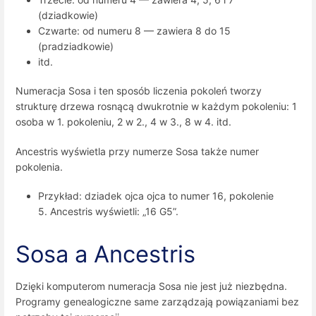
(dziadkowie)
Czwarte: od numeru 8 — zawiera 8 do 15
(pradziadkowie)
itd.
Numeracja Sosa i ten sposób liczenia pokoleń tworzy
strukturę drzewa rosnącą dwukrotnie w każdym pokoleniu: 1
osoba w 1. pokoleniu, 2 w 2., 4 w 3., 8 w 4. itd.
Ancestris wyświetla przy numerze Sosa także numer
pokolenia.
Przykład: dziadek ojca ojca to numer 16, pokolenie
5. Ancestris wyświetli: „16 G5”.
Sosa a Ancestris
Dzięki komputerom numeracja Sosa nie jest już niezbędna.
Programy genealogiczne same zarządzają powiązaniami bez