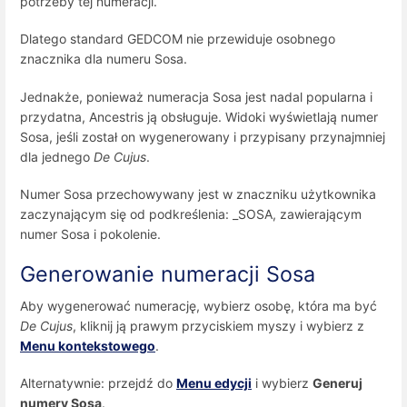
potrzeby tej numeracji.
Dlatego standard GEDCOM nie przewiduje osobnego
znacznika dla numeru Sosa.
Jednakże, ponieważ numeracja Sosa jest nadal popularna i
przydatna, Ancestris ją obsługuje. Widoki wyświetlają numer
Sosa, jeśli został on wygenerowany i przypisany przynajmniej
dla jednego
De Cujus
.
Numer Sosa przechowywany jest w znaczniku użytkownika
zaczynającym się od podkreślenia: _SOSA, zawierającym
numer Sosa i pokolenie.
Generowanie numeracji Sosa
Aby wygenerować numerację, wybierz osobę, która ma być
De Cujus
, kliknij ją prawym przyciskiem myszy i wybierz z
Menu kontekstowego
.
Alternatywnie: przejdź do
Menu edycji
i wybierz
Generuj
numery Sosa
.