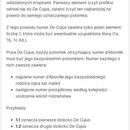
oddzielonych kropkami. Pierwszy element (czyli prefiks)
odnosi się do
De Cujus
, ostatni (czyli ten najbardziej na
prawo) do samego oznaczanego potomka.
Z tego powodu numer
De Cujus
zawiera tylko jeden element:
liczbę 1, która może być ewentualnie uzupełniona literą (1a,
1b, 1c itd.).
Poza
De Cujus
, każdy potomek otrzymujący numer d'Aboville
musi być jego bezpośrednim potomkiem. Numer każdego z
nich zawsze zawiera:
najpierw numer d'Aboville jego bezpośredniego
rodzica (ojca lub matki)
następnie numer porządkowy według kolejności
urodzenia wśród rodzeństwa
Przykłady:
1.1
oznacza pierwsze dziecko
De Cujus
1.2
oznacza drugie dziecko
De Cujus