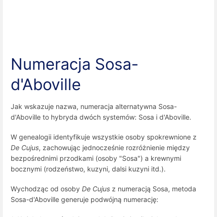
Numeracja Sosa-
d'Aboville
Jak wskazuje nazwa, numeracja alternatywna Sosa-
d'Aboville to hybryda dwóch systemów: Sosa i d'Aboville.
W genealogii identyfikuje wszystkie osoby spokrewnione z
De Cujus
, zachowując jednocześnie rozróżnienie między
bezpośrednimi przodkami (osoby "Sosa") a krewnymi
bocznymi (rodzeństwo, kuzyni, dalsi kuzyni itd.).
Wychodząc od osoby
De Cujus
z numeracją Sosa, metoda
Sosa-d'Aboville generuje podwójną numerację: