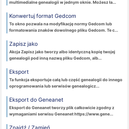
multimedialne genealogii w jednym oknie. Możesz ła...
Konwertuj format Gedcom
To okno pozwala na modyfikację normy Gedcom lub
formatowania znaków dowolnego pliku Gedcom. Te c...
Zapisz jako
Akcja Zapisz jako tworzy albo identyczną kopię twojej
genealogii pod inną nazwą pliku Gedcom, alb...
Eksport
Ta funkcja eksportuje całą lub część genealogii do innego
oprogramowania lub serwisów genealogicz...
Eksport do Geneanet
Eksport do Geneanet tworzy plik całkowicie zgodny z
wymaganiami serwisu Geneanet https://www.gene...
Znajdź / Zamień