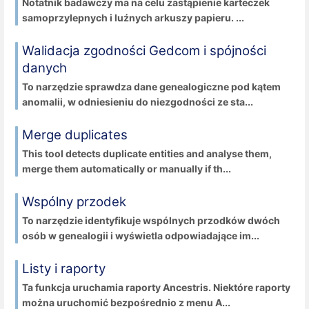
Notatnik badawczy ma na celu zastąpienie karteczek
samoprzylepnych i luźnych arkuszy papieru. ...
Walidacja zgodności Gedcom i spójności
danych
To narzędzie sprawdza dane genealogiczne pod kątem
anomalii, w odniesieniu do niezgodności ze sta...
Merge duplicates
This tool detects duplicate entities and analyse them,
merge them automatically or manually if th...
Wspólny przodek
To narzędzie identyfikuje wspólnych przodków dwóch
osób w genealogii i wyświetla odpowiadające im...
Listy i raporty
Ta funkcja uruchamia raporty Ancestris. Niektóre raporty
można uruchomić bezpośrednio z menu A...