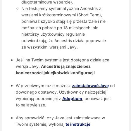
długoterminowe wsparcie).
Nie testujemy systematycznie Ancestris z
wersjami krótkoterminowymi (Short Term),
ponieważ szybko stają się przestarzałe i nie
można ich pobrać po 18 miesiącach, ale
niektórzy użytkownicy regularnie
potwierdzają, że Ancestris działa poprawnie
ze wszystkimi wersjami Javy.
Jeśli na Twoim systemie jest dostępna działająca
wersja Javy,
Ancestris ją znajdzie bez
konieczności jakiejkolwiek konfiguracji
.
W przeciwnym razie możesz
zainstalować Javę
od
dowolnego dostawcy. Użytkownicy najczęściej
wybierają pobranie jej z
Adoptium
, ponieważ jest
to najłatwiejsze.
Aby sprawdzić, czy Java jest zainstalowana w
Twoim systemie, wykonaj
te instrukcje
.