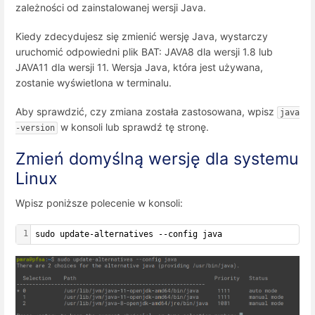
zależności od zainstalowanej wersji Java.
Kiedy zdecydujesz się zmienić wersję Java, wystarczy
uruchomić odpowiedni plik BAT: JAVA8 dla wersji 1.8 lub
JAVA11 dla wersji 11. Wersja Java, która jest używana,
zostanie wyświetlona w terminalu.
Aby sprawdzić, czy zmiana została zastosowana, wpisz
java 
w konsoli lub sprawdź tę stronę.
-version
Zmień domyślną wersję dla systemu
Linux
Wpisz poniższe polecenie w konsoli:
1
sudo update-alternatives --config java