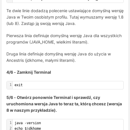
Te dwie linie dodadzą polecenie ustawiające domyślną wersję
Java w Twoim osobistym profilu. Tutaj wymuszamy wersję 1.8
(lub 8). Zastąp ją swoją wersją Java.
Pierwsza linia definiuje domyślną wersję Java dla wszystkich
programów (JAVA_HOME, wielkimi literami).
Druga linia definiuje domyślną wersję Java do użycia w
Ancestris (jdkhome, małymi literami).
4/6 - Zamknij Terminal
1
exit
5/6 - Otwórz ponownie Terminal i sprawdź, czy
uruchomiona wersja Java to teraz ta, którą chcesz (wersja
8 w naszym przykładzie).
1
java -version
2
echo $jdkhome