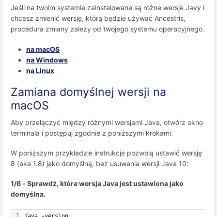
Jeśli na twoim systemie zainstalowane są różne wersje Javy i
chcesz zmienić wersję, którą będzie używać Ancestris,
procedura zmiany zależy od twojego systemu operacyjnego.
na macOS
na Windows
na Linux
Zamiana domyślnej wersji na
macOS
Aby przełączyć między różnymi wersjami Java, otwórz okno
terminala i postępuj zgodnie z poniższymi krokami.
W poniższym przykładzie instrukcje pozwolą ustawić wersję
8 (aka 1.8) jako domyślną, bez usuwania wersji Java 10:
1/6 - Sprawdź, która wersja Java jest ustawiona jako
domyślna.
1
java -version