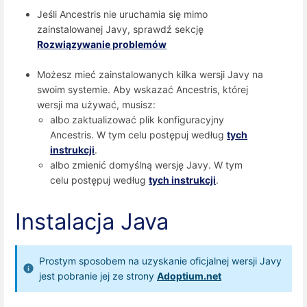
Jeśli Ancestris nie uruchamia się mimo
zainstalowanej Javy, sprawdź sekcję
Rozwiązywanie problemów
Możesz mieć zainstalowanych kilka wersji Javy na
swoim systemie. Aby wskazać Ancestris, której
wersji ma używać, musisz:
albo zaktualizować plik konfiguracyjny
Ancestris. W tym celu postępuj według
tych
instrukcji
.
albo zmienić domyślną wersję Javy. W tym
celu postępuj według
tych instrukcji
.
Instalacja Java
Prostym sposobem na uzyskanie oficjalnej wersji Javy
jest pobranie jej ze strony
Adoptium.net