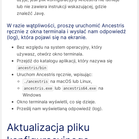
lub nie zawiera instrukcji wskazującej, gdzie
znaleźć Javę.
W razie wątpliwości, proszę uruchomić Ancestris
ręcznie z okna terminala i wysłać nam odpowiedź
(log), która pojawi się na ekranie.
Bez względu na system operacyjny, który
używasz, otwórz okno terminala.
Przejdź do katalogu aplikacji, który nazywa się
ancestris/bin
Uruchom Ancestris ręcznie, wpisując:
na macOS lub Linux,
./ancestris
lub
na
ancestris.exe
ancestris64.exe
Windows
Okno terminala wyświetli, co się dzieje.
Prześlij nam wyświetlaną odpowiedź (log).
Aktualizacja pliku