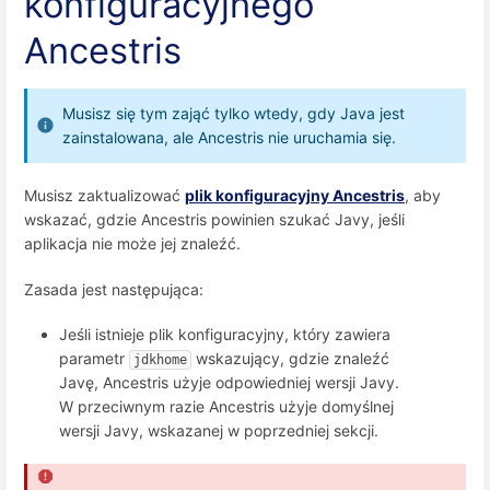
konfiguracyjnego
Ancestris
Musisz się tym zająć tylko wtedy, gdy Java jest
zainstalowana, ale Ancestris nie uruchamia się.
Musisz zaktualizować
plik konfiguracyjny Ancestris
, aby
wskazać, gdzie Ancestris powinien szukać Javy, jeśli
aplikacja nie może jej znaleźć.
Zasada jest następująca:
Jeśli istnieje plik konfiguracyjny, który zawiera
parametr
wskazujący, gdzie znaleźć
jdkhome
Javę, Ancestris użyje odpowiedniej wersji Javy.
W przeciwnym razie Ancestris użyje domyślnej
wersji Javy, wskazanej w poprzedniej sekcji.