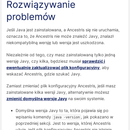
Rozwiązywanie
problemów
Jeśli Java jest zainstalowana, a Ancestris się nie uruchamia,
oznacza to, że Ancestris nie może znaleźć Javy, znalazł
niekompatybilną wersję lub wersja jest uszkodzona.
Niezależnie od tego, czy masz zainstalowaną tylko jedną
wersję Javy, czy kilka, będziesz musiał
sprawdzić i
ewentualnie zaktualizować plik konfiguracyjny
, aby
wskazać Ancestris, gdzie szukać Javy.
Zamiast zmieniać plik konfiguracyjny Ancestris, jeśli masz
zainstalowane kilka wersji Javy, alternatywnie możesz
zmienić domyślną wersję Javy
na swoim systemie.
Domyślna wersja Javy to ta, która pojawia się po
wpisaniu komendy
, jak pokazano w
java -version
poprzedniej sekcji. Jest to wersja, której Ancestris
użyje, jeśli plik konfiguracyjny Ancestris nie istnieje