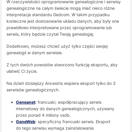
W rzeczywistości oprogramowanie genealogiczne i serwisy
genealogiczne na całym świecie mogą mieć nieco różne
interpretacje standardu Gedcom. W takim przypadku
konieczne jest dostosowanie układu danych, aby były one
prawidłowo interpretowane przez oprogramowanie lub
serwis, który będzie czytał Twoją genealogię.
Dodatkowo, możesz chcieć użyć tylko części swojej
genealogii w danym serwisie.
Z tych dwóch powodów stworzono funkcję eksportu, aby
ułatwić Ci życie.
Na dzień dzisiejszy Ancestris wspiera eksport tylko do 3
serwisów genealogicznych.
Geneanet
: francuski, współpracujący serwis
internetowy do danych genealogicznych, używany
przez ponad 4 miliony osób.
GeneWeb
: specyficzny francuski serwis. Eksport
do tego serwisu wymaga zainstalowania