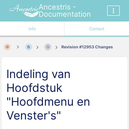
Ancestris -
Documentation
Info
Content
Revision #12953 Changes
Indeling van
Hoofdstuk
"Hoofdmenu en
Venster's"