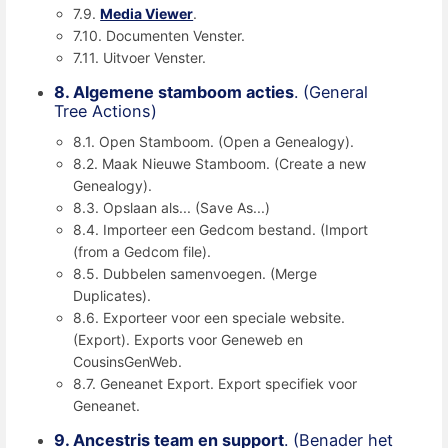
7.9.
Media Viewer
.
7.10. Documenten Venster.
7.11. Uitvoer Venster.
8. Algemene stamboom acties
. (General
Tree Actions)
8.1. Open Stamboom. (Open a Genealogy).
8.2. Maak Nieuwe Stamboom. (Create a new
Genealogy).
8.3. Opslaan als... (Save As...)
8.4. Importeer een Gedcom bestand. (Import
(from a Gedcom file).
8.5. Dubbelen samenvoegen. (Merge
Duplicates).
8.6. Exporteer voor een speciale website.
(Export). Exports voor Geneweb en
CousinsGenWeb.
8.7. Geneanet Export. Export specifiek voor
Geneanet.
9. Ancestris team en support
. (Benader het