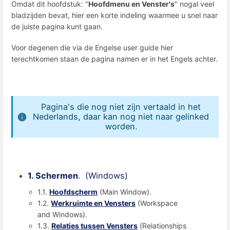
Omdat dit hoofdstuk: "
Hoofdmenu en Venster's
" nogal veel
bladzijden bevat, hier een korte indeling waarmee u snel naar
de juiste pagina kunt gaan.
Voor degenen die via de Engelse user guide hier
terechtkomen staan de pagina namen er in het Engels achter.
Pagina's die nog niet zijn vertaald in het
Nederlands, daar kan nog niet naar gelinked
worden.
1. Schermen
. (Windows)
1.1.
Hoofdscherm
(Main Window).
1.2.
Werkruimte en Vensters
(Workspace
and Windows).
1.3.
Relaties tussen Vensters
(Relationships