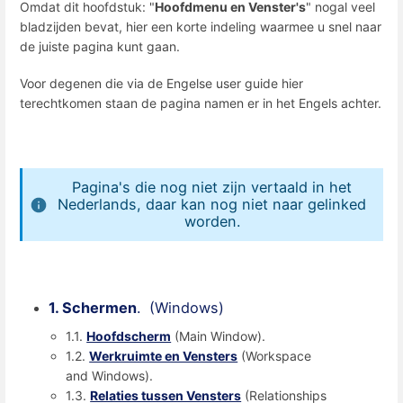
Omdat dit hoofdstuk: "
Hoofdmenu en Venster's
" nogal veel
bladzijden bevat, hier een korte indeling waarmee u snel naar
de juiste pagina kunt gaan.
Voor degenen die via de Engelse user guide hier
terechtkomen staan de pagina namen er in het Engels achter.
Pagina's die nog niet zijn vertaald in het
Nederlands, daar kan nog niet naar gelinked
worden.
1. Schermen
. (Windows)
1.1.
Hoofdscherm
(Main Window).
1.2.
Werkruimte en Vensters
(Workspace
and Windows).
1.3.
Relaties tussen Vensters
(Relationships