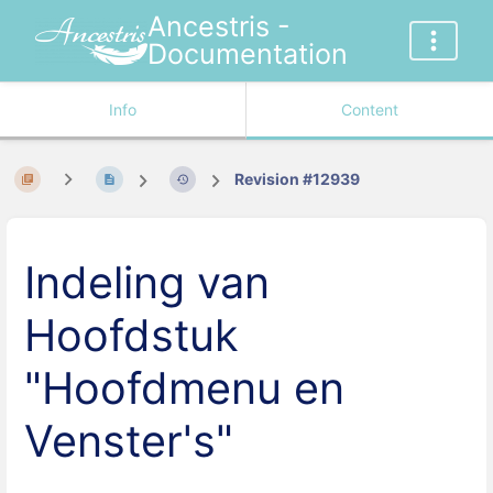
Ancestris -
Documentation
Info
Content
Revision #12939
Indeling van
Hoofdstuk
"Hoofdmenu en
Venster's"