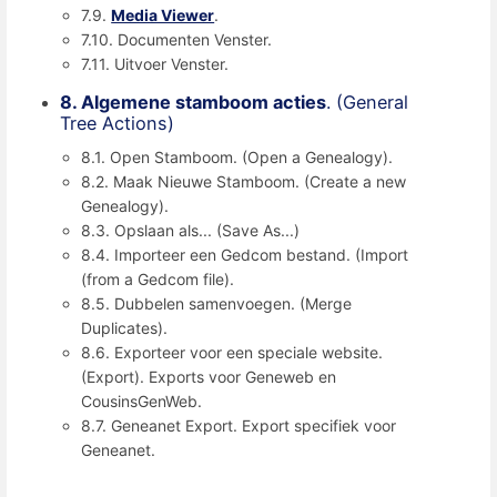
7.9.
Media Viewer
.
7.10. Documenten Venster.
7.11. Uitvoer Venster.
8. Algemene stamboom acties
. (General
Tree Actions)
8.1. Open Stamboom. (Open a Genealogy).
8.2. Maak Nieuwe Stamboom. (Create a new
Genealogy).
8.3. Opslaan als... (Save As...)
8.4. Importeer een Gedcom bestand. (Import
(from a Gedcom file).
8.5. Dubbelen samenvoegen. (Merge
Duplicates).
8.6. Exporteer voor een speciale website.
(Export). Exports voor Geneweb en
CousinsGenWeb.
8.7. Geneanet Export. Export specifiek voor
Geneanet.