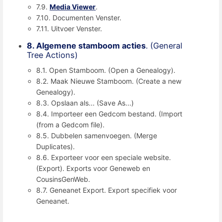
7.9.
Media Viewer
.
7.10. Documenten Venster.
7.11. Uitvoer Venster.
8. Algemene stamboom acties
. (General
Tree Actions)
8.1. Open Stamboom. (Open a Genealogy).
8.2. Maak Nieuwe Stamboom. (Create a new
Genealogy).
8.3. Opslaan als... (Save As...)
8.4. Importeer een Gedcom bestand. (Import
(from a Gedcom file).
8.5. Dubbelen samenvoegen. (Merge
Duplicates).
8.6. Exporteer voor een speciale website.
(Export). Exports voor Geneweb en
CousinsGenWeb.
8.7. Geneanet Export. Export specifiek voor
Geneanet.