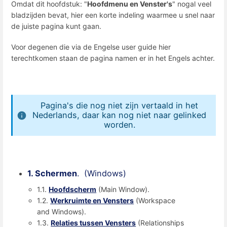
Omdat dit hoofdstuk: "
Hoofdmenu en Venster's
" nogal veel
bladzijden bevat, hier een korte indeling waarmee u snel naar
de juiste pagina kunt gaan.
Voor degenen die via de Engelse user guide hier
terechtkomen staan de pagina namen er in het Engels achter.
Pagina's die nog niet zijn vertaald in het
Nederlands, daar kan nog niet naar gelinked
worden.
1. Schermen
. (Windows)
1.1.
Hoofdscherm
(Main Window).
1.2.
Werkruimte en Vensters
(Workspace
and Windows).
1.3.
Relaties tussen Vensters
(Relationships