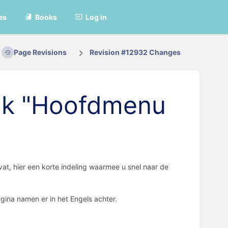
es
Books
Log in
Page Revisions
Revision #12932 Changes
tuk "Hoofdmenu
vat, hier een korte indeling waarmee u snel naar de
gina namen er in het Engels achter.