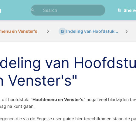
n
Shelv
menu en Venster's
Indeling van Hoofdstuk...
ndeling van Hoofds
n Venster's"
dit hoofdstuk: "
Hoofdmenu en Venster's
" nogal veel bladzijden be
 pagina kunt gaan.
egenen die via de Engelse user guide hier terechtkomen staan de pa