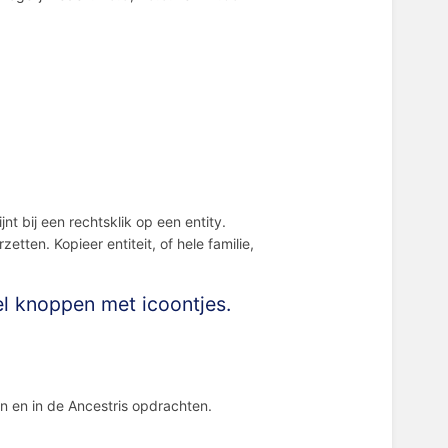
jnt bij een rechtsklik op een entity.
ten. Kopieer entiteit, of hele familie,
el knoppen met icoontjes.
n en in de Ancestris opdrachten.