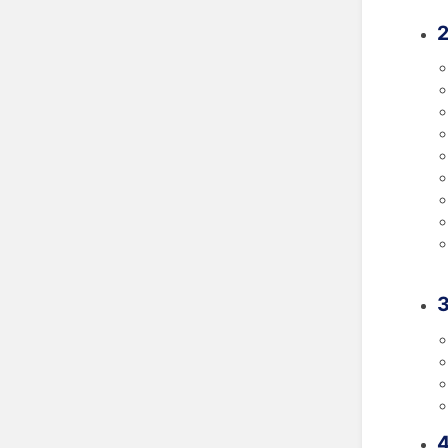
2
3
4