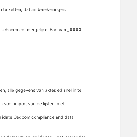
m te zetten, datum berekeningen.
schonen en ndergelijke. B.v. van
_XXXX
ten, alle gegevens van aktes ed snel in te
n voor import van de lijsten, met
Validate Gedcom compliance and data