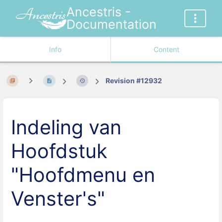
Ancestris -
Documentation
Info
Content
Revision #12932
Indeling van
Hoofdstuk
"Hoofdmenu en
Venster's"