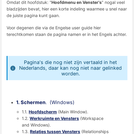
Omdat dit hoofdstuk: "
Hoofdmenu en Venster's
" nogal veel
bladzijden bevat, hier een korte indeling waarmee u snel naar
de juiste pagina kunt gaan.
Voor degenen die via de Engelse user guide hier
terechtkomen staan de pagina namen er in het Engels achter.
Pagina's die nog niet zijn vertaald in het
Nederlands, daar kan nog niet naar gelinked
worden.
1. Schermen
. (Windows)
1.1.
Hoofdscherm
(Main Window).
1.2.
Werkruimte en Vensters
(Workspace
and Windows).
1.3.
Relaties tussen Vensters
(Relationships