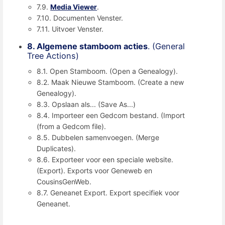
7.9.
Media Viewer
.
7.10. Documenten Venster.
7.11. Uitvoer Venster.
8. Algemene stamboom acties
. (General
Tree Actions)
8.1. Open Stamboom. (Open a Genealogy).
8.2. Maak Nieuwe Stamboom. (Create a new
Genealogy).
8.3. Opslaan als... (Save As...)
8.4. Importeer een Gedcom bestand. (Import
(from a Gedcom file).
8.5. Dubbelen samenvoegen. (Merge
Duplicates).
8.6. Exporteer voor een speciale website.
(Export). Exports voor Geneweb en
CousinsGenWeb.
8.7. Geneanet Export. Export specifiek voor
Geneanet.