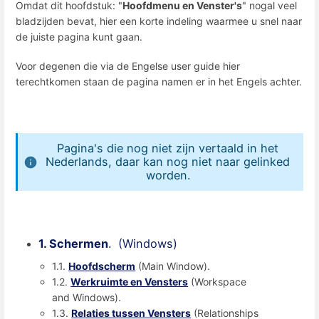
Omdat dit hoofdstuk: "
Hoofdmenu en Venster's
" nogal veel
bladzijden bevat, hier een korte indeling waarmee u snel naar
de juiste pagina kunt gaan.
Voor degenen die via de Engelse user guide hier
terechtkomen staan de pagina namen er in het Engels achter.
Pagina's die nog niet zijn vertaald in het
Nederlands, daar kan nog niet naar gelinked
worden.
1. Schermen
. (Windows)
1.1.
Hoofdscherm
(Main Window).
1.2.
Werkruimte en Vensters
(Workspace
and Windows).
1.3.
Relaties tussen Vensters
(Relationships