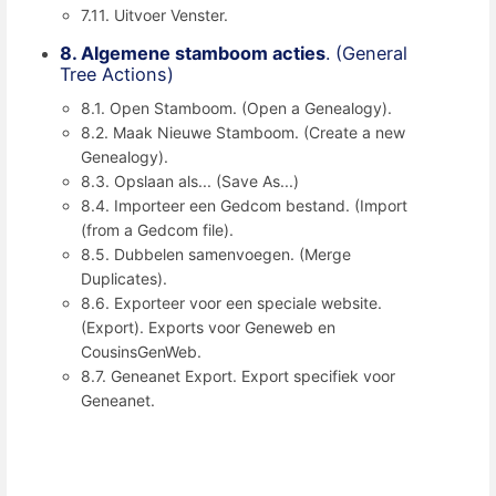
7.11. Uitvoer Venster.
8. Algemene stamboom acties
. (General
Tree Actions)
8.1. Open Stamboom. (Open a Genealogy).
8.2. Maak Nieuwe Stamboom. (Create a new
Genealogy).
8.3. Opslaan als... (Save As...)
8.4. Importeer een Gedcom bestand. (Import
(from a Gedcom file).
8.5. Dubbelen samenvoegen. (Merge
Duplicates).
8.6. Exporteer voor een speciale website.
(Export). Exports voor Geneweb en
CousinsGenWeb.
8.7. Geneanet Export. Export specifiek voor
Geneanet.