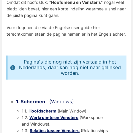
Omdat dit hoofdstuk: "
Hoofdmenu en Venster's
" nogal veel
bladzijden bevat, hier een korte indeling waarmee u snel naar
de juiste pagina kunt gaan.
Voor degenen die via de Engelse user guide hier
terechtkomen staan de pagina namen er in het Engels achter.
Pagina's die nog niet zijn vertaald in het
Nederlands, daar kan nog niet naar gelinked
worden.
1. Schermen
. (Windows)
1.1.
Hoofdscherm
(Main Window).
1.2.
Werkruimte en Vensters
(Workspace
and Windows).
1.3.
Relaties tussen Vensters
(Relationships