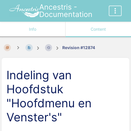
Ancestris -
Documentation
Info
Content
Revision #12874
Indeling van
Hoofdstuk
"Hoofdmenu en
Venster's"