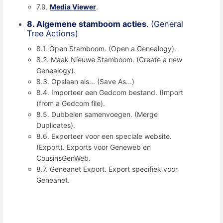
7.9.
Media Viewer
.
8. Algemene stamboom acties
. (General
Tree Actions)
8.1. Open Stamboom. (Open a Genealogy).
8.2. Maak Nieuwe Stamboom. (Create a new
Genealogy).
8.3. Opslaan als... (Save As...)
8.4. Importeer een Gedcom bestand. (Import
(from a Gedcom file).
8.5. Dubbelen samenvoegen. (Merge
Duplicates).
8.6. Exporteer voor een speciale website.
(Export). Exports voor Geneweb en
CousinsGenWeb.
8.7. Geneanet Export. Export specifiek voor
Geneanet.