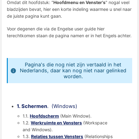
Omdat dit hoofdstuk: "
Hoofdmenu en Venster's
" nogal veel
bladzijden bevat, hier een korte indeling waarmee u snel naar
de juiste pagina kunt gaan.
Voor degenen die via de Engelse user guide hier
terechtkomen staan de pagina namen er in het Engels achter.
Pagina's die nog niet zijn vertaald in het
Nederlands, daar kan nog niet naar gelinked
worden.
1. Schermen
. (Windows)
1.1.
Hoofdscherm
(Main Window).
1.2.
Werkruimte en Vensters
(Workspace
and Windows).
1.3.
Relaties tussen Vensters
(Relationships