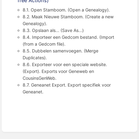
Tree Actions)
8.1. Open Stamboom. (Open a Genealogy).
8.2. Maak Nieuwe Stamboom. (Create a new
Genealogy).
8.3. Opslaan als... (Save As...)
8.4. Importeer een Gedcom bestand. (Import
(from a Gedcom file).
8.5. Dubbelen samenvoegen. (Merge
Duplicates).
8.6. Exporteer voor een speciale website.
(Export). Exports voor Geneweb en
CousinsGenWeb.
8.7. Geneanet Export. Export specifiek voor
Geneanet.