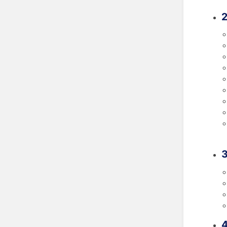
2
3
4