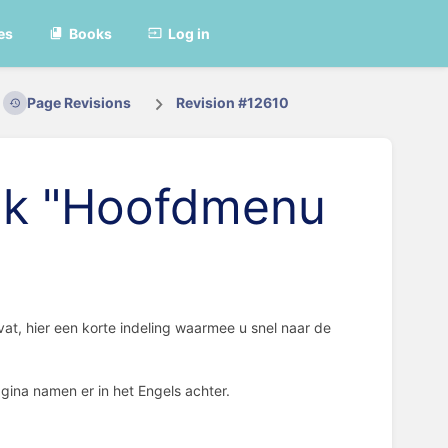
es
Books
Log in
Page Revisions
Revision #12610
tuk "Hoofdmenu
vat, hier een korte indeling waarmee u snel naar de
gina namen er in het Engels achter.