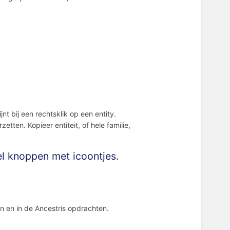
jnt bij een rechtsklik op een entity.
ten. Kopieer entiteit, of hele familie,
el knoppen met icoontjes.
n en in de Ancestris opdrachten.