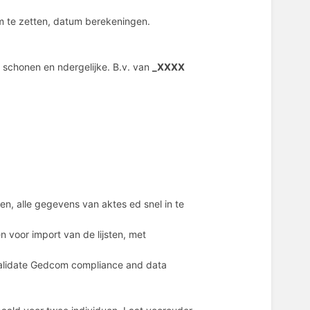
m te zetten, datum berekeningen.
schonen en ndergelijke. B.v. van
_XXXX
ten, alle gegevens van aktes ed snel in te
n voor import van de lijsten, met
Validate Gedcom compliance and data