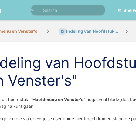
n
Shelv
menu en Venster's
Indeling van Hoofdstuk...
ndeling van Hoofds
n Venster's"
dit hoofdstuk: "
Hoofdmenu en Venster's
" nogal veel bladzijden be
 pagina kunt gaan.
egenen die via de Engelse user guide hier terechtkomen staan de pa