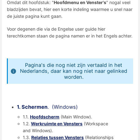
Omdat dit hoofdstuk: "
Hoofdmenu en Venster's
" nogal veel
bladzijden bevat, hier een korte indeling waarmee u snel naar
de juiste pagina kunt gaan.
Voor degenen die via de Engelse user guide hier
terechtkomen staan de pagina namen er in het Engels achter.
Pagina's die nog niet zijn vertaald in het
Nederlands, daar kan nog niet naar gelinked
worden.
1. Schermen
. (Windows)
1.1.
Hoofdscherm
(Main Window).
1.2.
Werkruimte en Vensters
(Workspace
and Windows).
1.3.
Relaties tussen Vensters
(Relationships