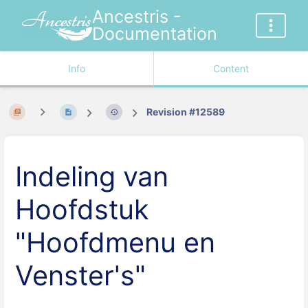
Ancestris -
Documentation
Info
Content
Revision #12589
Indeling van
Hoofdstuk
"Hoofdmenu en
Venster's"