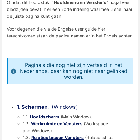
Omdat dit hoofdstuk: "
Hoofdmenu en Venster's
" nogal veel
bladzijden bevat, hier een korte indeling waarmee u snel naar
de juiste pagina kunt gaan.
Voor degenen die via de Engelse user guide hier
terechtkomen staan de pagina namen er in het Engels achter.
Pagina's die nog niet zijn vertaald in het
Nederlands, daar kan nog niet naar gelinked
worden.
1. Schermen
. (Windows)
1.1.
Hoofdscherm
(Main Window).
1.2.
Werkruimte en Vensters
(Workspace
and Windows).
1.3.
Relaties tussen Vensters
(Relationships