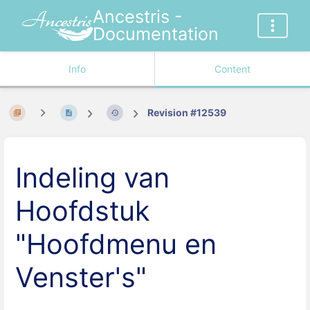
Ancestris -
Documentation
Info
Content
Revision #12539
Indeling van
Hoofdstuk
"Hoofdmenu en
Venster's"