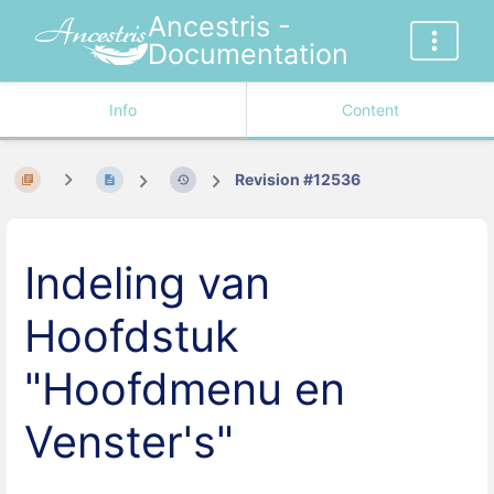
Ancestris -
Documentation
Info
Content
Revision #12536
Indeling van
Hoofdstuk
"Hoofdmenu en
Venster's"