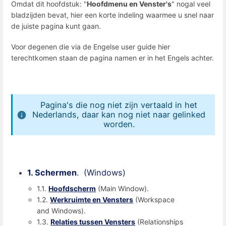
Omdat dit hoofdstuk: "
Hoofdmenu en Venster's
" nogal veel
bladzijden bevat, hier een korte indeling waarmee u snel naar
de juiste pagina kunt gaan.
Voor degenen die via de Engelse user guide hier
terechtkomen staan de pagina namen er in het Engels achter.
Pagina's die nog niet zijn vertaald in het
Nederlands, daar kan nog niet naar gelinked
worden.
1. Schermen
. (Windows)
1.1.
Hoofdscherm
(Main Window).
1.2.
Werkruimte en Vensters
(Workspace
and Windows).
1.3.
Relaties tussen Vensters
(Relationships