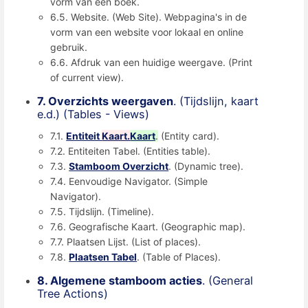
vorm van een boek.
6.5. Website. (Web Site). Webpagina's in de
vorm van een website voor lokaal en online
gebruik.
6.6. Afdruk van een huidige weergave. (Print
of current view).
7. Overzichts weergaven
. (Tijdslijn, kaart
e.d.) (Tables - Views)
7.1.
Entiteit
Kaart.
Kaart
.
(Entity card).
7.2. Entiteiten Tabel. (Entities table).
7.3.
Stamboom Overzicht
. (Dynamic tree).
7.4. Eenvoudige Navigator. (Simple
Navigator).
7.5. Tijdslijn. (Timeline).
7.6. Geografische Kaart. (Geographic map).
7.7. Plaatsen Lijst. (List of places).
7.8.
Plaatsen Tabel
. (Table of Places).
8. Algemene stamboom acties
. (General
Tree Actions)