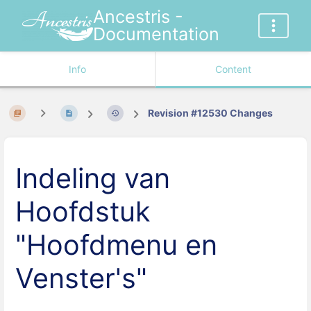
Ancestris -
Documentation
Info
Content
Revision #12530 Changes
Indeling van
Hoofdstuk
"Hoofdmenu en
Venster's"