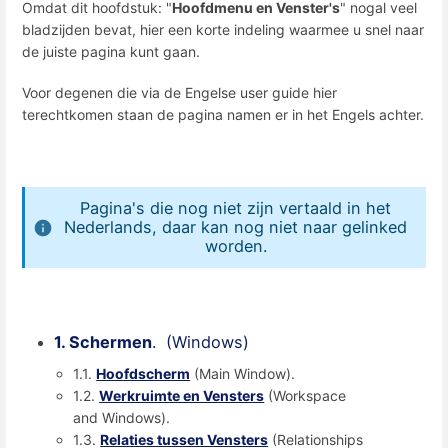
Omdat dit hoofdstuk: "
Hoofdmenu en Venster's
" nogal veel
bladzijden bevat, hier een korte indeling waarmee u snel naar
de juiste pagina kunt gaan.
Voor degenen die via de Engelse user guide hier
terechtkomen staan de pagina namen er in het Engels achter.
Pagina's die nog niet zijn vertaald in het
Nederlands, daar kan nog niet naar gelinked
worden.
1. Schermen
. (Windows)
1.1.
Hoofdscherm
(Main Window).
1.2.
Werkruimte en Vensters
(Workspace
and Windows).
1.3.
Relaties tussen Vensters
(Relationships