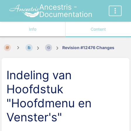
Ancestris -
Documentation
Info
Content
Revision #12476 Changes
Indeling van
Hoofdstuk
"Hoofdmenu en
Venster's"