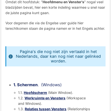
Omdat dit hoofdstuk: "
Hoofdmenu en Venster's
" nogal veel
bladzijden bevat, hier een korte indeling waarmee u snel naar
de juiste pagina kunt gaan.
Voor degenen die via de Engelse user guide hier
terechtkomen staan de pagina namen er in het Engels achter.
Pagina's die nog niet zijn vertaald in het
Nederlands, daar kan nog niet naar gelinked
worden.
1. Schermen
. (Windows)
1.1.
Hoofdscherm
(Main Window).
1.2.
Werkruimte en Vensters
(Workspace
and Windows).
1.3.
Relaties tussen Vensters
(Relationships