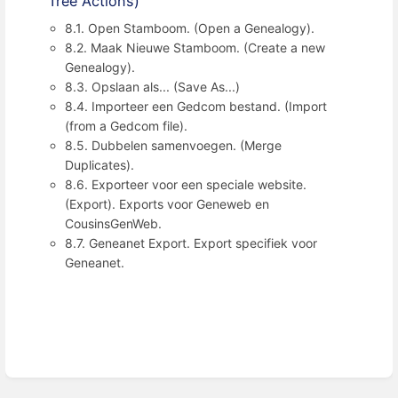
Tree Actions)
8.1. Open Stamboom. (Open a Genealogy).
8.2. Maak Nieuwe Stamboom. (Create a new
Genealogy).
8.3. Opslaan als... (Save As...)
8.4. Importeer een Gedcom bestand. (Import
(from a Gedcom file).
8.5. Dubbelen samenvoegen. (Merge
Duplicates).
8.6. Exporteer voor een speciale website.
(Export). Exports voor Geneweb en
CousinsGenWeb.
8.7. Geneanet Export. Export specifiek voor
Geneanet.