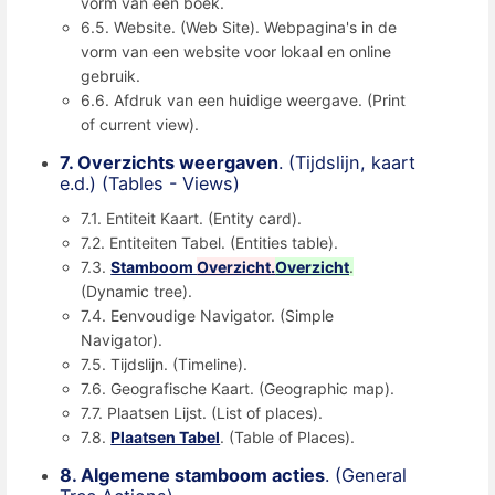
vorm van een boek.
6.5. Website. (Web Site). Webpagina's in de
vorm van een website voor lokaal en online
gebruik.
6.6. Afdruk van een huidige weergave. (Print
of current view).
7. Overzichts weergaven
. (Tijdslijn, kaart
e.d.) (Tables - Views)
7.1. Entiteit Kaart. (Entity card).
7.2. Entiteiten Tabel. (Entities table).
7.3.
Stamboom
Overzicht.
Overzicht
.
(Dynamic tree).
7.4. Eenvoudige Navigator. (Simple
Navigator).
7.5. Tijdslijn. (Timeline).
7.6. Geografische Kaart. (Geographic map).
7.7. Plaatsen Lijst. (List of places).
7.8.
Plaatsen Tabel
. (Table of Places).
8. Algemene stamboom acties
. (General