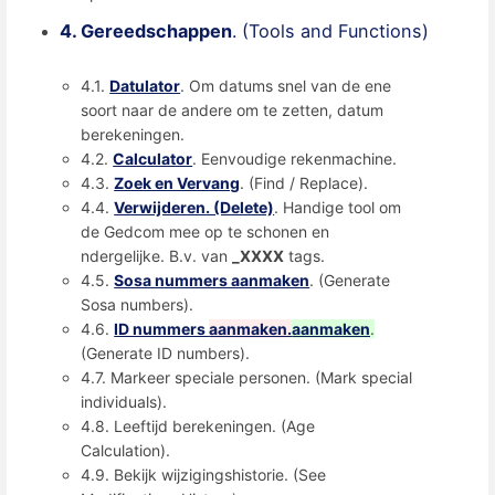
4. Gereedschappen
. (Tools and Functions)
4.1.
Datulator
. Om datums snel van de ene
soort naar de andere om te zetten, datum
berekeningen.
4.2.
Calculator
. Eenvoudige rekenmachine.
4.3.
Zoek en Vervang
. (Find / Replace).
4.4.
Verwijderen. (Delete)
. Handige tool om
de Gedcom mee op te schonen en
ndergelijke. B.v. van
_XXXX
tags.
4.5.
Sosa nummers aanmaken
. (Generate
Sosa numbers).
4.6.
ID nummers
aanmaken.
aanmaken
.
(Generate ID numbers).
4.7. Markeer speciale personen. (Mark special
individuals).
4.8. Leeftijd berekeningen. (Age
Calculation).
4.9. Bekijk wijzigingshistorie. (See