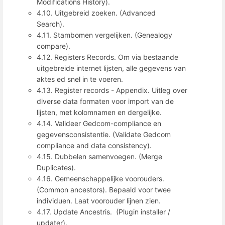
Modifications History).
4.10. Uitgebreid zoeken. (Advanced
Search).
4.11. Stambomen vergelijken. (Genealogy
compare).
4.12. Registers Records. Om via bestaande
uitgebreide internet lijsten, alle gegevens van
aktes ed snel in te voeren.
4.13. Register records - Appendix. Uitleg over
diverse data formaten voor import van de
lijsten, met kolomnamen en dergelijke.
4.14. Valideer Gedcom-compliance en
gegevensconsistentie. (Validate Gedcom
compliance and data consistency).
4.15. Dubbelen samenvoegen. (Merge
Duplicates).
4.16. Gemeenschappelijke voorouders.
(Common ancestors). Bepaald voor twee
individuen. Laat voorouder lijnen zien.
4.17. Update Ancestris. (Plugin installer /
updater).