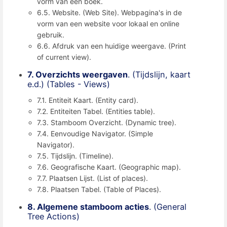
vorm van een boek.
6.5. Website. (Web Site). Webpagina's in de
vorm van een website voor lokaal en online
gebruik.
6.6. Afdruk van een huidige weergave. (Print
of current view).
7. Overzichts weergaven
. (Tijdslijn, kaart
e.d.) (Tables - Views)
7.1. Entiteit Kaart. (Entity card).
7.2. Entiteiten Tabel. (Entities table).
7.3. Stamboom Overzicht. (Dynamic tree).
7.4. Eenvoudige Navigator. (Simple
Navigator).
7.5. Tijdslijn. (Timeline).
7.6. Geografische Kaart. (Geographic map).
7.7. Plaatsen Lijst. (List of places).
7.8. Plaatsen Tabel. (Table of Places).
8. Algemene stamboom acties
. (General
Tree Actions)