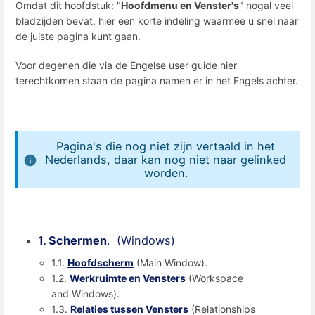
Omdat dit hoofdstuk: "
Hoofdmenu en Venster's
" nogal veel
bladzijden bevat, hier een korte indeling waarmee u snel naar
de juiste pagina kunt gaan.
Voor degenen die via de Engelse user guide hier
terechtkomen staan de pagina namen er in het Engels achter.
Pagina's die nog niet zijn vertaald in het
Nederlands, daar kan nog niet naar gelinked
worden.
1. Schermen
. (Windows)
1.1.
Hoofdscherm
(Main Window).
1.2.
Werkruimte en Vensters
(Workspace
and Windows).
1.3.
Relaties tussen Vensters
(Relationships