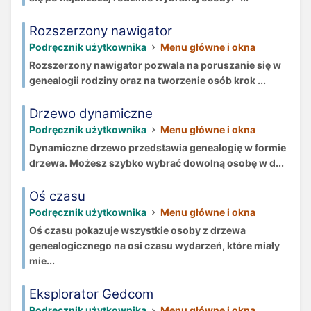
Rozszerzony nawigator
Podręcznik użytkownika
Menu główne i okna
Rozszerzony nawigator pozwala na poruszanie się w
genealogii rodziny oraz na tworzenie osób krok ...
Drzewo dynamiczne
Podręcznik użytkownika
Menu główne i okna
Dynamiczne drzewo przedstawia genealogię w formie
drzewa. Możesz szybko wybrać dowolną osobę w d...
Oś czasu
Podręcznik użytkownika
Menu główne i okna
Oś czasu pokazuje wszystkie osoby z drzewa
genealogicznego na osi czasu wydarzeń, które miały
mie...
Eksplorator Gedcom
Podręcznik użytkownika
Menu główne i okna