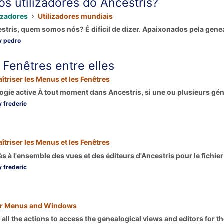
s utilizadores do Ancestris?
izadores
Utilizadores mundiais
stris, quem somos nós? É difícil de dizer. Apaixonados pela genea
y pedro
 Fenêtres entre elles
îtriser les Menus et les Fenêtres
logie active À tout moment dans Ancestris, si une ou plusieurs gén
 frederic
îtriser les Menus et les Fenêtres
à l'ensemble des vues et des éditeurs d'Ancestris pour le fichier
 frederic
r Menus and Windows
ll the actions to access the genealogical views and editors for the