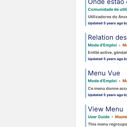
Onde estão o
Comunidade de util
Utilizadores do Ance
Updated 5 years ago b
Relation des
Mode d'Emploi
Ma
Entité active, généa
Updated 5 years ago by
Menu Vue
Mode d'Emploi
Ma
Ce menu donne accès 
Updated 5 years ago by
View Menu
User Guide
Maste
This menu regroups a