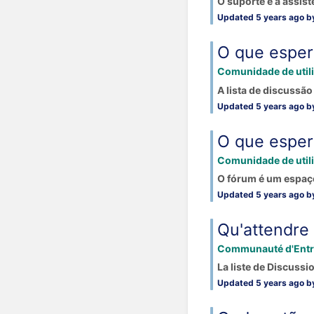
O suporte é a assist
Updated 5 years ago b
O que esper
Comunidade de util
A lista de discussão
Updated 5 years ago b
O que espera
Comunidade de util
O fórum é um espaço
Updated 5 years ago b
Qu'attendre 
Communauté d'Entr
La liste de Discussio
Updated 5 years ago by