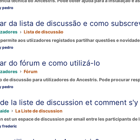
ência técnica do Ancestris. Pode obter ajuda para a instalação e as
y pedro
ar da lista de discussão e como subscre
izadores
Lista de discussão
 permite aos utiizadores registados partilhar questões e novidades
y pedro
r do fórum e como utilizá-lo
izadores
Fórum
 de discussão para utilizadores do Ancestris. Pode procurar resp
y pedro
de la liste de discussion et comment s'y
aide
La Liste de discussion
n est un espace de discussion par email entre les participants de la 
 frederic