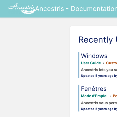
Ancestris - Documentatio
Recently
Windows
User Guide
Custo
Ancestris lets you s
Updated 5 years ago by
Fenêtres
Mode d'Emploi
Pe
Ancestris vous perme
Updated 5 years ago by