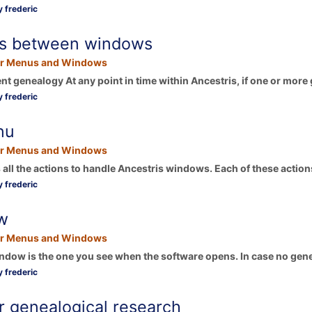
 frederic
ps between windows
r Menus and Windows
ent genealogy At any point in time within Ancestris, if one or more 
 frederic
nu
r Menus and Windows
ll the actions to handle Ancestris windows. Each of these actions 
 frederic
w
r Menus and Windows
ndow is the one you see when the software opens. In case no gene
 frederic
r genealogical research