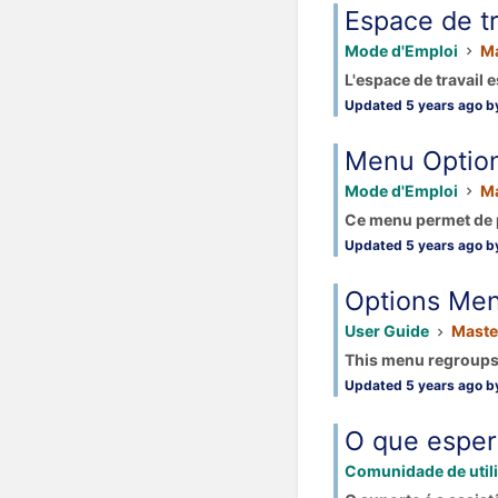
Espace de tr
Mode d'Emploi
Ma
L'espace de travail 
Updated 5 years ago by
Menu Optio
Mode d'Emploi
Ma
Ce menu permet de pe
Updated 5 years ago by
Options Me
User Guide
Maste
This menu regroups t
Updated 5 years ago by
O que esper
Comunidade de util