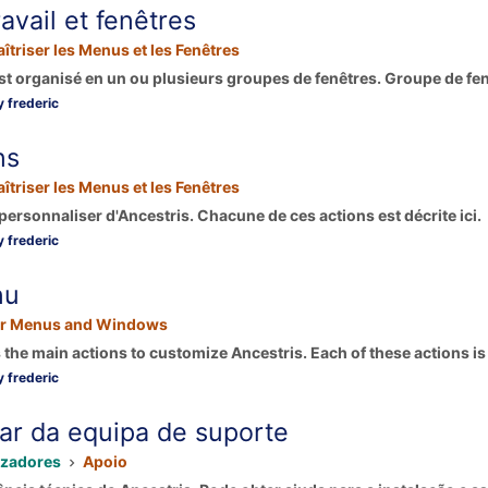
avail et fenêtres
îtriser les Menus et les Fenêtres
est organisé en un ou plusieurs groupes de fenêtres. Groupe de fen
 frederic
ns
îtriser les Menus et les Fenêtres
rsonnaliser d'Ancestris. Chacune de ces actions est décrite ici. 
 frederic
nu
r Menus and Windows
he main actions to customize Ancestris. Each of these actions is 
 frederic
ar da equipa de suporte
izadores
Apoio