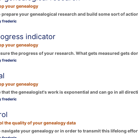
op your genealogy
o prepare your genealogical research and build some sort of action
 frederic
rogress indicator
op your genealogy
asure the progress of your research. What gets measured gets done
 frederic
al
op your genealogy
 that the genealogist's work is exponential and can go in all directi
 frederic
rol
l the quality of your genealogy data
o navigate your genealogy or in order to transmit this lifelong effo
 frederic