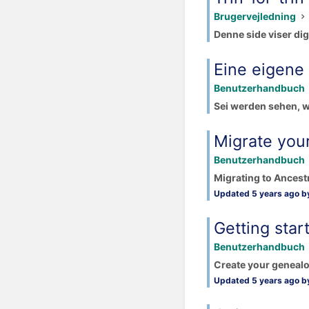
Brugervejledning
Denne side viser dig
Eine eigene
Benutzerhandbuch
Sei werden sehen, wi
Migrate you
Benutzerhandbuch
Migrating to Ancestr
Updated 5 years ago by
Getting star
Benutzerhandbuch
Create your genealog
Updated 5 years ago by