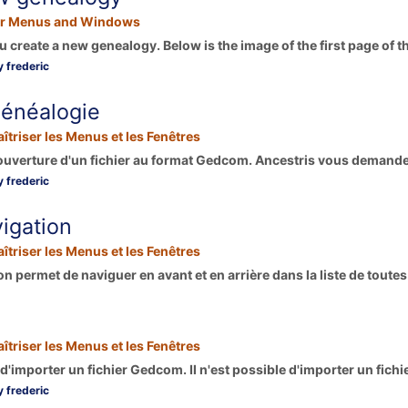
r Menus and Windows
u create a new genealogy. Below is the image of the first page of th
 frederic
généalogie
îtriser les Menus et les Fenêtres
'ouverture d'un fichier au format Gedcom. Ancestris vous demande 
 frederic
igation
îtriser les Menus et les Fenêtres
n permet de naviguer en avant et en arrière dans la liste de toutes l
îtriser les Menus et les Fenêtres
d'importer un fichier Gedcom. Il n'est possible d'importer un fichier
 frederic