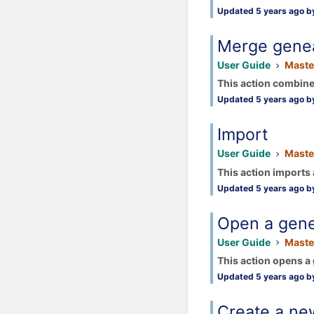
Updated 5 years ago by
Merge gene
User Guide
Maste
This action combines
Updated 5 years ago by
Import
User Guide
Maste
This action imports 
Updated 5 years ago by
Open a gen
User Guide
Maste
This action opens a 
Updated 5 years ago by
Create a ne