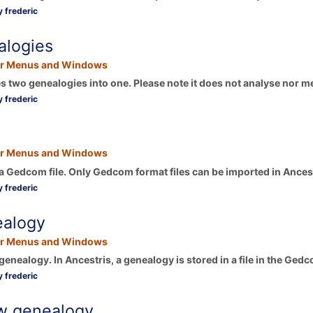
 frederic
alogies
r Menus and Windows
 two genealogies into one. Please note it does not analyse nor me
 frederic
r Menus and Windows
a Gedcom file. Only Gedcom format files can be imported in Ancest
 frederic
ealogy
r Menus and Windows
genealogy. In Ancestris, a genealogy is stored in a file in the Gedc
 frederic
w genealogy