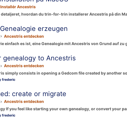
Installér Ancestris
 detaljeret, hvordan du trin-for-trin installerer Ancestris på din M
 Genealogie erzeugen
Ancestris entdecken
e einfach es ist, eine Genealogie mit Ancestris von Grund auf zu ge
r genealogy to Ancestris
Ancestris entdecken
is simply consists in opening a Gedcom file created by another so
 frederic
ted: create or migrate
Ancestris entdecken
y If you feel like starting your own genealogy, or convert your pa
 frederic