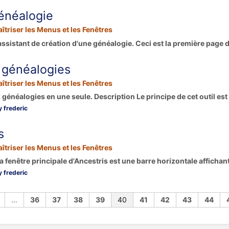
énéalogie
îtriser les Menus et les Fenêtres
assistant de création d'une généalogie. Ceci est la première page de
 généalogies
îtriser les Menus et les Fenêtres
 généalogies en une seule. Description Le principe de cet outil est d
 frederic
s
îtriser les Menus et les Fenêtres
la fenêtre principale d'Ancestris est une barre horizontale affichant
 frederic
...
36
37
38
39
40
41
42
43
44