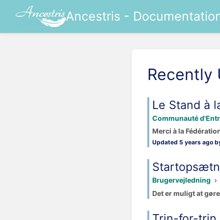
Ancestris - Documentatio
Recently
Le Stand à l
Communauté d'Entr
Merci à la Fédératio
Updated 5 years ago by
Startopsætn
Brugervejledning
Det er muligt at gør
Trin-for-tri