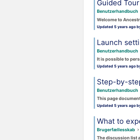
Guided Tour
Benutzerhandbuch
Welcome to Ancestris
Updated 5 years ago by
Launch sett
Benutzerhandbuch
It is possible to per
Updated 5 years ago by
Step-by-ste
Benutzerhandbuch
This page documents 
Updated 5 years ago by
What to expe
Brugerfællesskab
The discussion list 