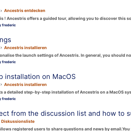
Ancestris entdecken
 ! Ancestris offers a guided tour, allowing you to discover this so
 frederic
ings
Ancestris installieren
sonalise the launch settings of Ancestris. In general, you should not
 frederic
p installation on MacOS
Ancestris installieren
a detailed step-by-step installation of Ancestris on a MacOS syst
 frederic
ct from the discussion list and how to 
Diskussionsliste
allows registered users to share questions and news by email.You w