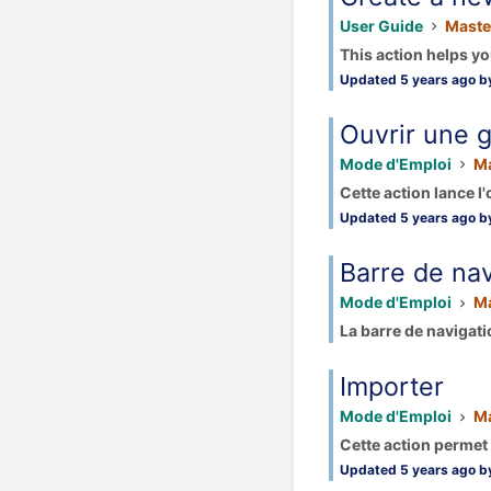
User Guide
Maste
This action helps yo
Updated 5 years ago by
Ouvrir une 
Mode d'Emploi
Ma
Cette action lance l
Updated 5 years ago by
Barre de nav
Mode d'Emploi
Ma
La barre de navigatio
Importer
Mode d'Emploi
Ma
Cette action permet 
Updated 5 years ago by