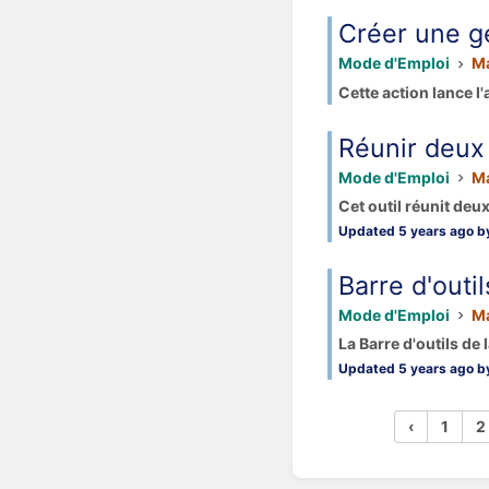
Créer une g
Mode d'Emploi
Ma
Cette action lance l'
Réunir deux
Mode d'Emploi
Ma
Cet outil réunit deux
Updated 5 years ago by
Barre d'outil
Mode d'Emploi
Ma
La Barre d'outils de 
Updated 5 years ago by
‹
1
2