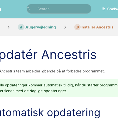
n
Shelv
Brugervejledning
Installér Ancestris
pdatér Ancestris
Ancestris team arbejder løbende på at forbedre programmet.
lle opdateringer kommer automatisk til dig, når du starter programme
ersionen med de daglige opdateringer.
tomatisk opdatering