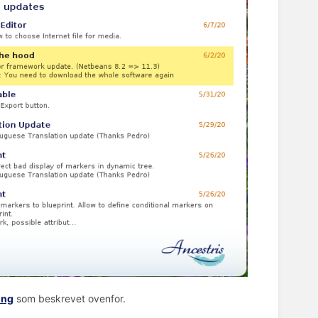
ing
som beskrevet ovenfor.