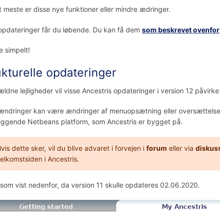
t meste er disse nye funktioner eller mindre ædringer.
opdateringer får du løbende. Du kan få dem
som beskrevet ovenfor
 simpelt!
ukturelle opdateringer
ældne lejligheder vil visse Ancestris opdateringer i version 12 påvirk
ændringer kan være ændringer af menuopsætning eller oversættelser e
iggende Netbeans platform, som Ancestris er bygget på.
vis dette sker, vil du blive advaret i forvejen i
forum
eller via
diskus
elkomstsiden i Ancestris.
 som vist nedenfor, da version 11 skulle opdateres 02.06.2020.