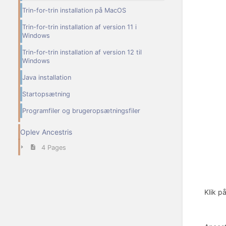
Trin-for-trin installation på MacOS
Trin-for-trin installation af version 11 i
Windows
Trin-for-trin installation af version 12 til
Windows
Java installation
Startopsætning
Programfiler og brugeropsætningsfiler
Oplev Ancestris
4 Pages
Klik p