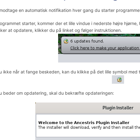
 modtage en automatisk notifikation hver gang du starter programme
ogrammet starter, kommer der et lille vindue i nederste højre hjørne, 
ker at opdatere, klikker du på linket og følger instruktionen.
u ikke når at fange beskeden, kan du klikke på det lille symbol med t
u beder om opdatering, skal du bekræfte opdateringen: