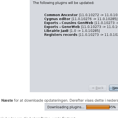
å
Næste
for at downloade opdateringen. Derefter vises dette i neders