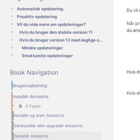
Automatisk opdatering
Du vil
Proaktiv opdatering
Når pr
Vil du vide mere om opdateringer?
du øns
Hvis du bruger den stabile version 11
Hvis du bruger version 12 med daglige opdateringer
Mindre opdateringer
Strukturelle opdateringer
Book Navigation
Hvis d
Brugervejledning
Hvis d
Installér Ancestris
9 Pages
Installér og start Ancestris
Geninstallér eller opgradér Ancestris
Opdatér Ancestris