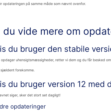
lér opdateringen på samme måde som nævnt ovenfor.
l du vide mere om opdat
is du bruger den stabile versi
i opdager uhensigtsmæssigheder, retter vi dem og du får besked
l sjældent forekomme.
is du bruger version 12 med 
vnet siger, sker det stort set dagligt!
dre opdateringer