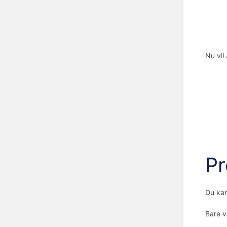
Nu vil
Pr
Du kan
Bare 