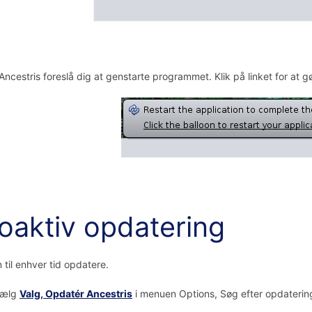
 Ancestris foreslå dig at genstarte programmet. Klik på linket for at g
oaktiv opdatering
 til enhver tid opdatere.
vælg
Valg, Opdatér Ancestris
i menuen Options, Søg efter opdaterin