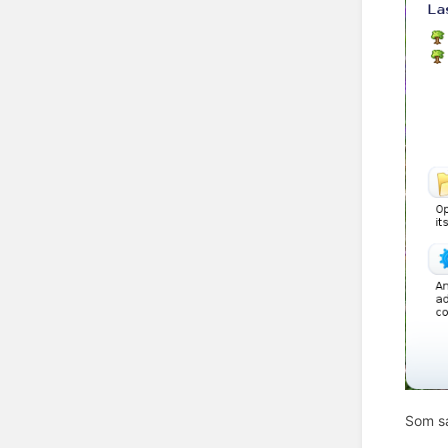
Som sæ