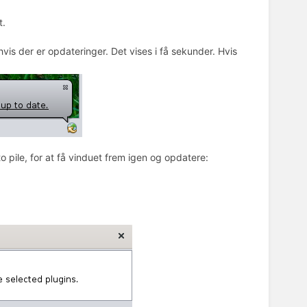
t.
hvis der er opdateringer. Det vises i få sekunder. Hvis
o pile, for at få vinduet frem igen og opdatere: