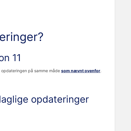
eringer?
on 11
 om opdateringen på samme måde
som nævnt ovenfor
.
daglige opdateringer