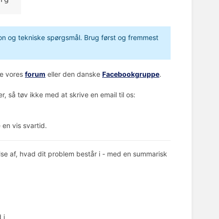
ation og tekniske spørgsmål. Brug først og fremmest
ge vores
forum
eller den danske
Facebookgruppe
.
 så tøv ikke med at skrive en email til os:
 en vis svartid.
velse af, hvad dit problem består i - med en summarisk
 i