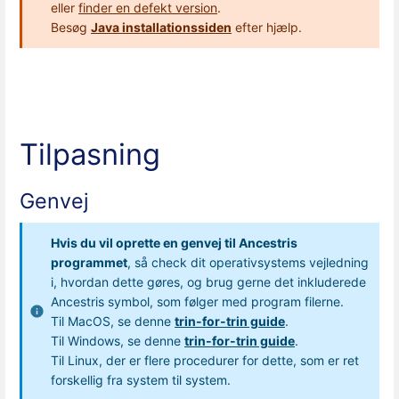
eller
finder en defekt version
.
Besøg
Java installationssiden
efter hjælp.
Tilpasning
Genvej
Hvis du vil oprette en genvej til Ancestris
programmet
, så check dit operativsystems vejledning
i, hvordan dette gøres, og brug gerne det inkluderede
Ancestris symbol, som følger med program filerne.
Til MacOS, se denne
trin-for-trin guide
.
Til Windows, se denne
trin-for-trin guide
.
Til Linux, der er flere procedurer for dette, som er ret
forskellig fra system til system.