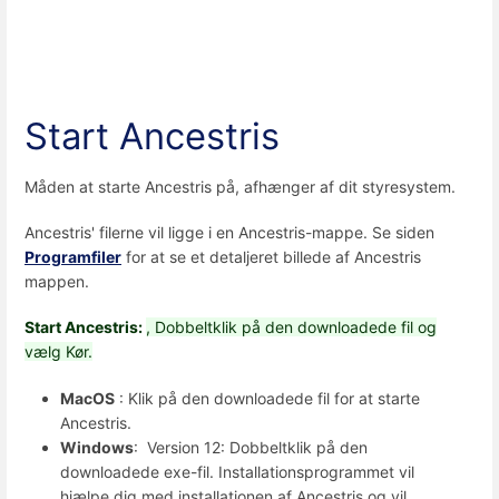
Start Ancestris
Måden at starte Ancestris på, afhænger af dit styresystem.
Ancestris' filerne vil ligge i en Ancestris-mappe. Se siden
Programfiler
for at se et detaljeret billede af Ancestris
mappen.
Start Ancestris:
, Dobbeltklik på den downloadede fil og
vælg Kør.
MacOS
: Klik på den downloadede fil for at starte
Ancestris.
Windows
: Version 12: Dobbeltklik på den
downloadede exe-fil. Installationsprogrammet vil
hjælpe dig med installationen af Ancestris og vil