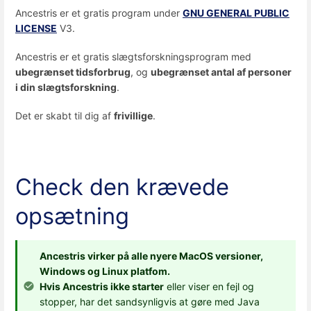
Ancestris er et gratis program under
GNU GENERAL PUBLIC
LICENSE
V3.
Ancestris er et gratis slægtsforskningsprogram med
ubegrænset tidsforbrug
, og
ubegrænset antal af personer
i din slægtsforskning
.
Det er skabt til dig af
frivillige
.
Check den krævede
opsætning
Ancestris virker på alle nyere MacOS versioner,
Windows og Linux platfom.
Hvis Ancestris ikke starter
eller viser en fejl og
stopper, har det sandsynligvis at gøre med Java