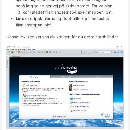
også lægge en genvej på skrivebordet. For version
13, kør i stedet filen ancestris64.exe i mappen 'bin.
Linux
: udpak filerne og dobbeltklik på 'ancestris'-
filen i mappen 'bin'.
Uanset hvilken version du vælger, får du dette startbillede: