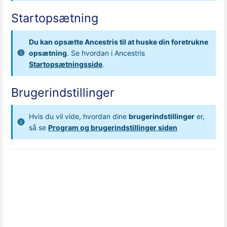
Startopsætning
Du kan opsætte Ancestris til at huske din foretrukne
opsætning
. Se hvordan i Ancestris
Startopsætningsside
.
Brugerindstillinger
Hvis du vil vide, hvordan dine
brugerindstillinger
er,
så se
Program og brugerindstillinger siden