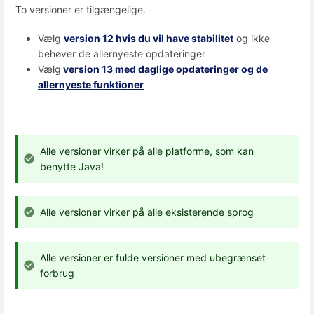
To versioner er tilgængelige.
Vælg
version 12 hvis du vil have stabilitet
og ikke
behøver de allernyeste opdateringer
Vælg
version 13 med daglige opdateringer og de
allernyeste funktioner
Alle versioner virker på alle platforme, som kan
benytte Java!
Alle versioner virker på alle eksisterende sprog
Alle versioner er fulde versioner med ubegrænset
forbrug