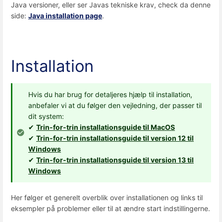
Java versioner, eller ser Javas tekniske krav, check da denne
side:
Java installation page
.
Installation
Hvis du har brug for detaljeres hjælp til installation,
anbefaler vi at du følger den vejledning, der passer til
dit system:
✔
Trin-for-trin installationsguide til MacOS
✔
Trin-for-trin installationsguide til version 12 til
Windows
✔
Trin-for-trin installationsguide til version 13 til
Windows
Her følger et generelt overblik over installationen og links til
eksempler på problemer eller til at ændre start indstillingerne.