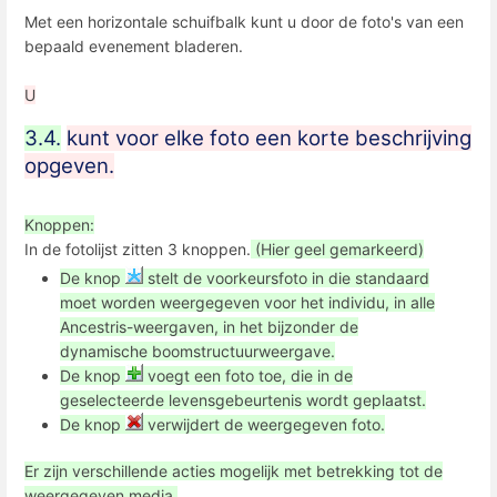
Met een horizontale schuifbalk kunt u door de foto's van een
bepaald evenement bladeren.
U
3.4.
kunt voor elke foto een korte beschrijving
opgeven.
Knoppen:
In de fotolijst zitten 3 knoppen.
(Hier geel gemarkeerd)
De knop
stelt de voorkeursfoto in die standaard
moet worden weergegeven voor het individu, in alle
Ancestris-weergaven, in het bijzonder de
dynamische boomstructuurweergave.
De knop
voegt een foto toe, die in de
geselecteerde levensgebeurtenis wordt geplaatst.
De knop
verwijdert de weergegeven foto.
Er zijn verschillende acties mogelijk met betrekking tot de
weergegeven media.