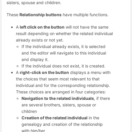
sisters, spouse and children.
These
Relationship buttons
have multiple functions.
A
left click on the button
will not have the same
result depending on whether the related individual
already exists or not yet.
If the individual already exists, it is selected
and the editor will navigate to this individual
and display it.
If the individual does not exist, it is created.
A
right-click on the button
displays a menu with
the choices that seem most relevant to that
individual and for the corresponding relationship.
These choices are arranged in four categories:
Navigation to the related individuals
, if there
are several brothers, sisters, spouse or
children
Creation of the related individual
in the
genealogy and creation of the relationship
with him/her