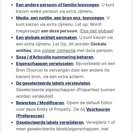
Een andere persoon of familie toevoegen
. U kunt
kiezen welke persoon via extra zijmenu.
Media, een notitie, een bron enz. toevoegen
. U
kunt kiezen via extra zijmenu. Let op: Wordt
toegevoegd
aan deze persoon
. (
Dus niet globaal
)
Een globale entiteit aanmaken
. U kunt kiezen via
een extra zijmenu. Let Op, dit worden
Globale
entities
, dus
zonder connectie
met deze persoon.
Sosa / d'Arboville nummering beheren
.
Eigenschappen verwisselen
. Bijvoorbeeld om een
Bron (Source) te vervangen door een andere (te
kiezen) bron, via een extra scherm.
De geselecteerde labels versleutelen
.
Geselecteerde eigenschappen (Properties) kunnen
worden versleuteld.
Bewerken / Modificeren
. Opent de default Editor
voor deze Entity of Property. Zie bij
Voorkeuren
(Preferences)
.
Geselecteerde labels verwijderen
. Verwijderd 1 of
meer geselecteerde labels/eigenschappen, met