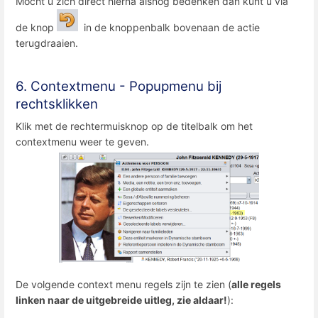
Mocht u zich direct hierna alsnog bedenken dan kunt u via
de knop
in de knoppenbalk bovenaan de actie
terugdraaien.
6. Contextmenu - Popupmenu bij
rechtsklikken
Klik met de rechtermuisknop op de titelbalk om het
contextmenu weer te geven.
De volgende context menu regels zijn te zien (
alle regels
linken naar de uitgebreide uitleg, zie aldaar!
):