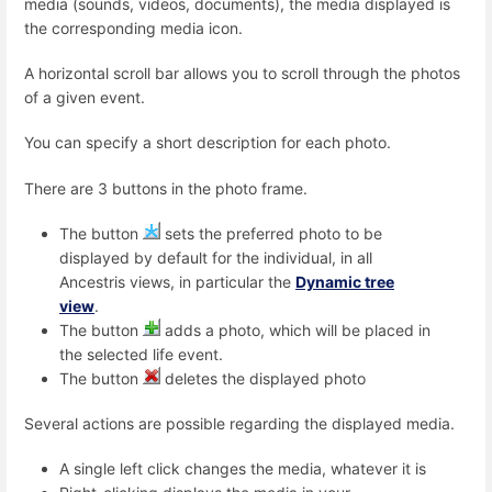
media (sounds, videos, documents), the media displayed is
the corresponding media icon.
A horizontal scroll bar allows you to scroll through the photos
of a given event.
You can specify a short description for each photo.
There are 3 buttons in the photo frame.
The button
sets the preferred photo to be
displayed by default for the individual, in all
Ancestris views, in particular the
Dynamic tree
view
.
The button
adds a photo, which will be placed in
the selected life event.
The button
deletes the displayed photo
Several actions are possible regarding the displayed media.
A single left click changes the media, whatever it is