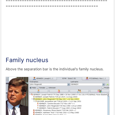
============================================
========================================
Family nucleus
Above the separation bar is the individual's family nucleus.