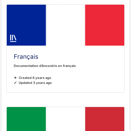
Français
Documentation d'Ancestris en français
Created 6 years ago
Updated 3 years ago