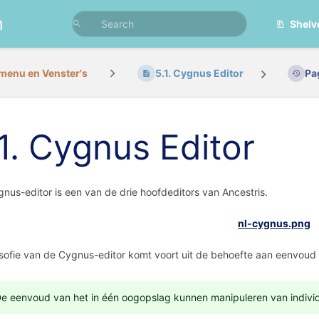
n
Shelv
menu en Venster's
5.1. Cygnus Editor
Pa
.1. Cygnus Editor
nus-editor is een van de drie hoofdeditors van Ancestris.
osofie van de Cygnus-editor komt voort uit de behoefte aan eenvoud 
e eenvoud van het in één oogopslag kunnen manipuleren van individ