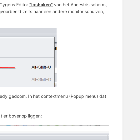
 Cygnus Editor
"loshaken"
van het Ancestris scherm,
jvoorbeeld zelfs naar een andere monitor schuiven,
ennedy gedcom. In het contextmenu (Popup menu) dat
at er bovenop liggen: