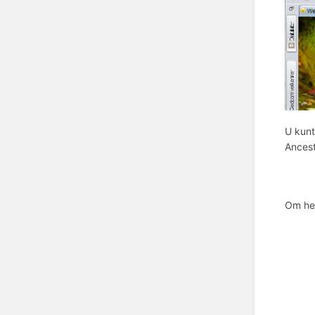
U kunt
Ancest
Om he