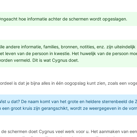
ngeacht hoe informatie achter de schermen wordt opgeslagen.
lle andere informatie, families, bronnen, notities, enz. zijn uiteindeli
et leven van de persoon in kwestie. Het huwelijk van de persoon mo
orden vermeld. Dit is wat Cygnus doet.
ordeel is dat je bijna alles in één oogopslag kunt zien, zoals een voge
ist u dat? De naam komt van het grote en heldere sterrenbeeld de 
n een groot kruis zijn gerangschikt, wordt ze weergegeven in de vorm
 de schermen doet Cygnus veel werk voor u. Het aanmaken van een par