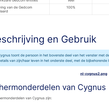
rkbare Gedcom entities
Veel
ving van de Gedcom
100%
daard
schrijving en Gebruik
ygnus toont de persoon in het bovenste deel van het venster met de t
etails van zijn/haar leven in het onderste deel, met de bijbehorende
hermonderdelen van Cygnus
ermonderdelen van Cygnus zijn: