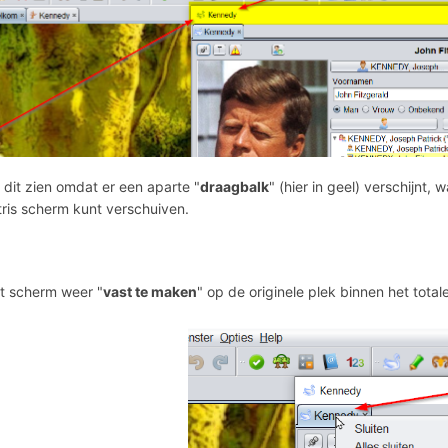
 dit zien omdat er een aparte "
draagbalk
" (hier in geel) verschijnt
ris scherm kunt verschuiven.
t scherm weer "
vast te maken
" op de originele plek binnen het total