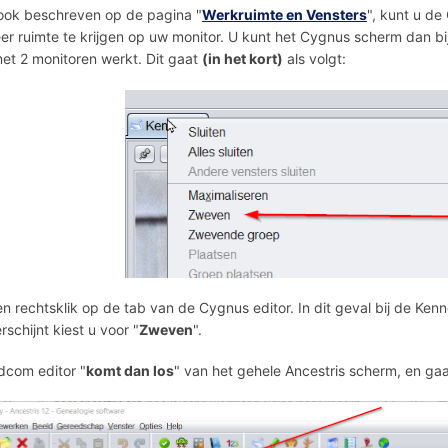
ook beschreven op de pagina "
Werkruimte en Vensters
", kunt u de
r ruimte te krijgen op uw monitor. U kunt het Cygnus scherm dan bi
met 2 monitoren werkt. Dit gaat
(in het kort)
als volgt:
n rechtsklik op de tab van de Cygnus editor. In dit geval bij de K
rschijnt kiest u voor "
Zweven
".
com editor "
komt dan los
" van het gehele Ancestris scherm, en ga