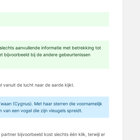
jk slechts aanvullende informatie met betrekking tot
et bijvoorbeeld bij de andere gebeurtenissen
l vanuit de lucht naar de aarde kijkt.
Zwaan (Cygnus). Met haar sterren die voornamelijk
 van een vogel die zijn vleugels spreidt.
tner bijvoorbeeld kost slechts één klik, terwijl er