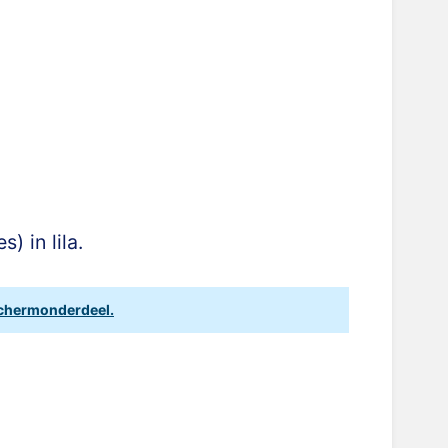
) in lila.
chermonderdeel.