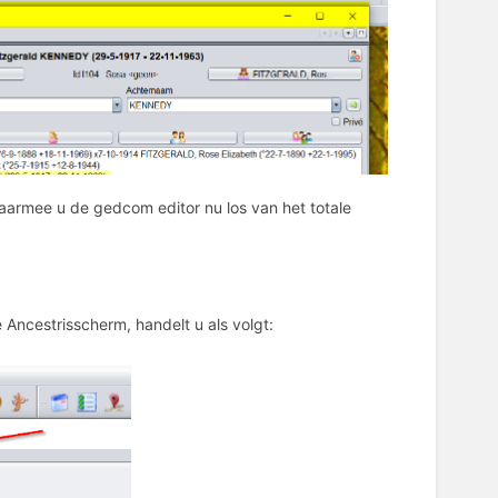
, waarmee u de gedcom editor nu los van het totale
e Ancestrisscherm, handelt u als volgt: