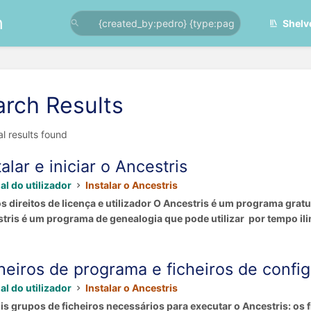
n
Shelv
arch Results
al results found
talar e iniciar o Ancestris
l do utilizador
Instalar o Ancestris
os direitos de licença e utilizador O Ancestris é um programa gr
tris é um programa de genealogia que pode utilizar por tempo ilim
heiros de programa e ficheiros de config
l do utilizador
Instalar o Ancestris
is grupos de ficheiros necessários para executar o Ancestris: os