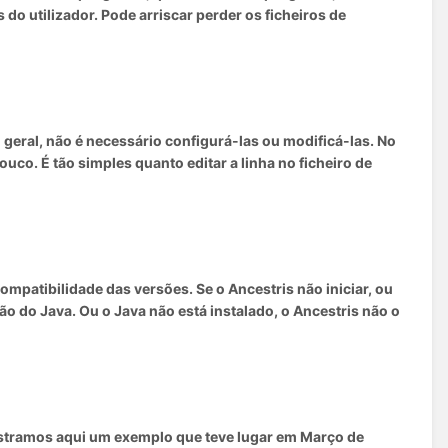
do utilizador. Pode arriscar perder os ficheiros de
 geral, não é necessário configurá-las ou modificá-las. No
co. É tão simples quanto editar a linha no ficheiro de
mpatibilidade das versões. Se o Ancestris não iniciar, ou
ão do Java. Ou o Java não está instalado, o Ancestris não o
stramos aqui um exemplo que teve lugar em Março de