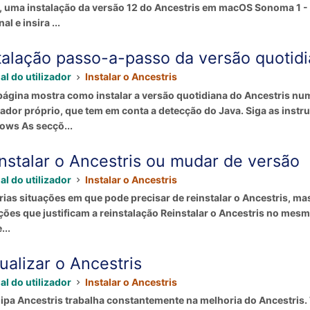
 uma instalação da versão 12 do Ancestris em macOS Sonoma 1 -
al e insira ...
talação passo-a-passo da versão quoti
l do utilizador
Instalar o Ancestris
página mostra como instalar a versão quotidiana do Ancestris n
lador próprio, que tem em conta a detecção do Java. Siga as inst
ws As secçõ...
nstalar o Ancestris ou mudar de versão
l do utilizador
Instalar o Ancestris
rias situações em que pode precisar de reinstalar o Ancestris, m
ções que justificam a reinstalação Reinstalar o Ancestris no me
...
ualizar o Ancestris
l do utilizador
Instalar o Ancestris
ipa Ancestris trabalha constantemente na melhoria do Ancestris. 