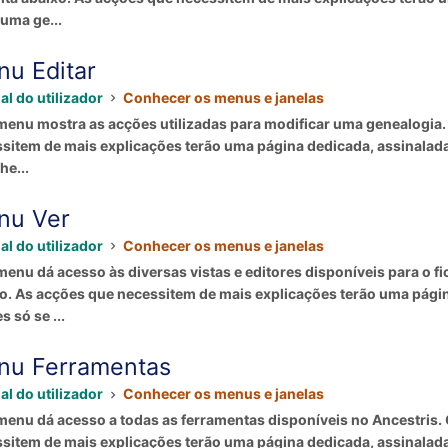
 uma ge...
u Editar
l do utilizador
Conhecer os menus e janelas
menu mostra as acções utilizadas para modificar uma genealogia.
sitem de mais explicações terão uma página dedicada, assinalada
he...
nu Ver
l do utilizador
Conhecer os menus e janelas
menu dá acesso às diversas vistas e editores disponíveis para o f
o. As acções que necessitem de mais explicações terão uma págin
s só se ...
nu Ferramentas
l do utilizador
Conhecer os menus e janelas
menu dá acesso a todas as ferramentas disponíveis no Ancestris.
sitem de mais explicações terão uma página dedicada, assinalada