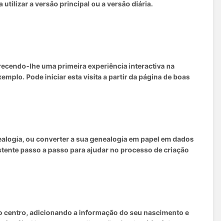
utilizar a versão principal ou a versão diária.
recendo-lhe uma primeira experiência interactiva na
plo. Pode iniciar esta visita a partir da página de boas
nealogia, ou converter a sua genealogia em papel em dados
istente passo a passo para ajudar no processo de criação
 centro, adicionando a informação do seu nascimento e