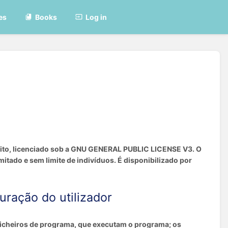
es
Books
Log in
atuito, licenciado sob a GNU GENERAL PUBLIC LICENSE V3. O
itado e sem limite de indivíduos. É disponibilizado por
uração do utilizador
 ficheiros de programa, que executam o programa; os