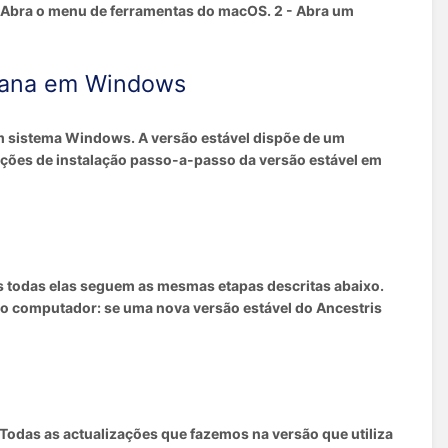
 Abra o menu de ferramentas do macOS. 2 - Abra um
diana em Windows
um sistema Windows. A versão estável dispõe de um
ruções de instalação passo-a-passo da versão estável em
as todas elas seguem as mesmas etapas descritas abaixo.
smo computador: se uma nova versão estável do Ancestris
Todas as actualizações que fazemos na versão que utiliza