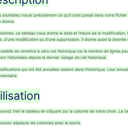
s souhaitez tracer précisément ce qu'il s'est passé dans votre fichie
e donne.
olonnes, ce tableau vous donne la date et l'heure de la modification, l'
, d'une modification ou d'une suppression. Il donne aussi la donnée m
 possible de remettre à zéro cet historique car le nombre de lignes peu
onc historisées depuis le dernier vidage de cet historique.
difications qui ont été annulées restent dans l'historique. Leur ann
mentaire.
ilisation
ouvez trier le tableau en cliquant sur la colonne de votre choix. Le ta
ouvez déplacer les colonnes avec la souris.