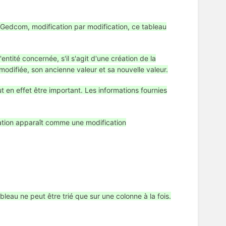
r Gedcom, modification par modification, ce tableau
entité concernée, s'il s'agit d'une création de la
odifiée, son ancienne valeur et sa nouvelle valeur.
t en effet être important. Les informations fournies
ulation apparaît comme une modification
bleau ne peut être trié que sur une colonne à la fois.