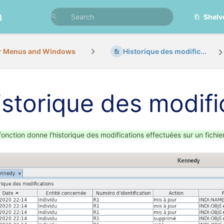
n
Shelv
r Menus and Windows
Historique des modific...
istorique des modifi
fonction donne l'historique des modifications effectuées sur un fichi