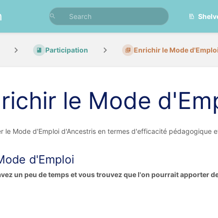
n
Shelv
Participation
Enrichir le Mode d'Emplo
richir le Mode d'Emp
r le Mode d'Emploi d'Ancestris en termes d'efficacité pédagogique e
Mode d'Emploi
vez un peu de temps et vous trouvez que l'on pourrait apporter d