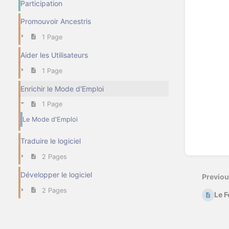
Participation
Promouvoir Ancestris
1 Page
Aider les Utilisateurs
1 Page
Enrichir le Mode d'Emploi
1 Page
Le Mode d'Emploi
Traduire le logiciel
2 Pages
Développer le logiciel
Previo
2 Pages
Le F