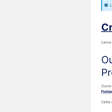
L
Cr
Lance 
Ou
Pr
Ouvre 
Fichie
Cette a