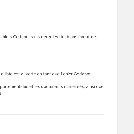
fichiers Gedcom sans gérer les doublons éventuels.
La liste est ouverte en tant que fichier Gedcom.
départementales et les documents numérisés, ainsi que
e.