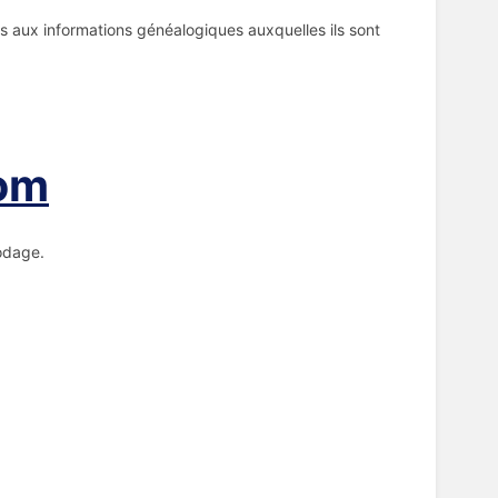
as aux informations généalogiques auxquelles ils sont
com
odage.