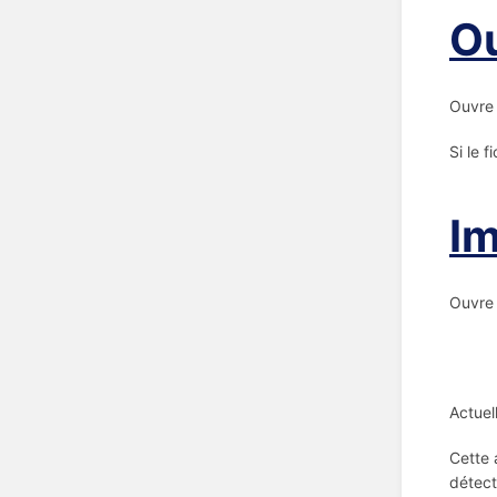
Ou
Ouvre 
Si le 
Im
Ouvre 
Actuel
Cette 
détect