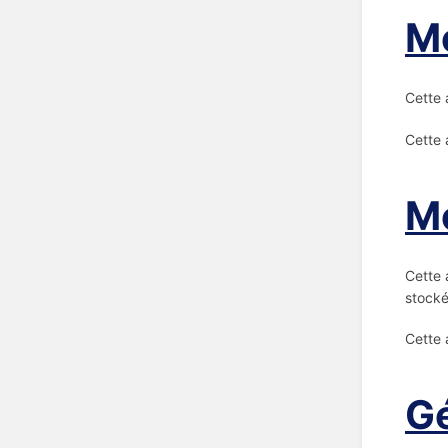
Mo
Cette 
Cette 
Mo
Cette 
stocké
Cette 
Gé