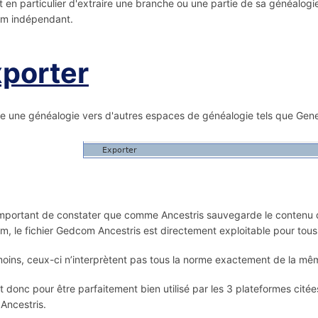
 en particulier d'extraire une branche ou une partie de sa généalogie
m indépendant.
porter
e une généalogie vers d'autres espaces de généalogie tels que G
 important de constater que comme Ancestris sauvegarde le contenu 
, le fichier Gedcom Ancestris est directement exploitable pour tous 
ins, ceux-ci n’interprètent pas tous la norme exactement de la mê
st donc pour être parfaitement bien utilisé par les 3 plateformes cité
 Ancestris.