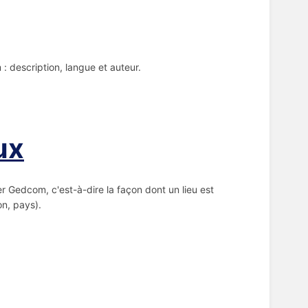
: description, langue et auteur.
ux
ier Gedcom, c'est-à-dire la façon dont un lieu est
on, pays).