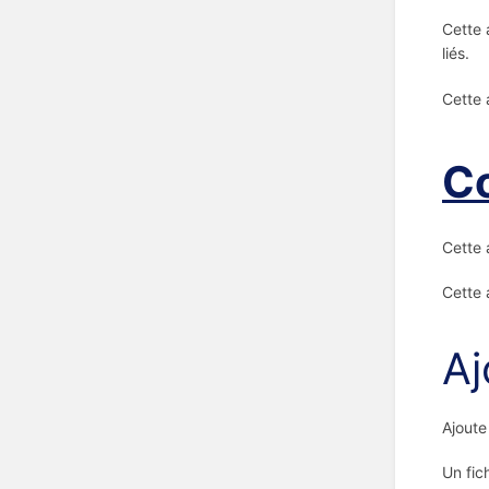
Cette 
liés.
Cette 
Co
Cette 
Cette 
Aj
Ajoute
Un fic