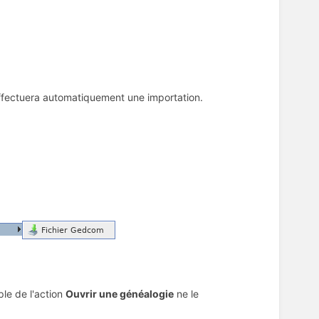
t effectuera automatiquement une importation.
ple de l'action
Ouvrir une généalogie
ne le