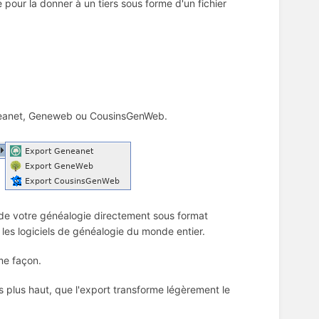
 pour la donner à un tiers sous forme d'un fichier
eneanet, Geneweb ou CousinsGenWeb.
de votre généalogie directement sous format
les logiciels de généalogie du monde entier.
me façon.
es plus haut, que l'export transforme légèrement le