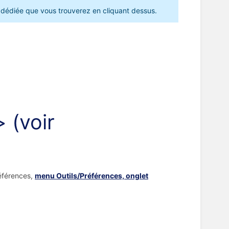
ge dédiée que vous trouverez en cliquant dessus.
 (voir
références,
menu Outils/Préférences, onglet