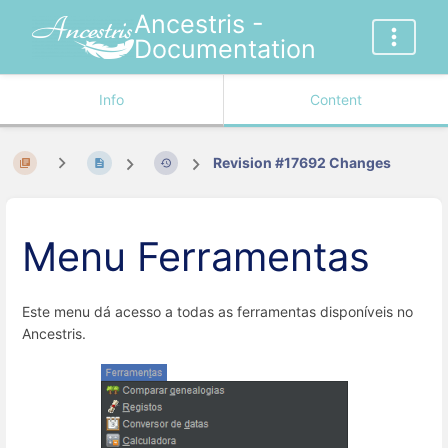
Ancestris -
Documentation
Info
Content
Revision #17692 Changes
Menu Ferramentas
Este menu dá acesso a todas as ferramentas disponíveis no
Ancestris.