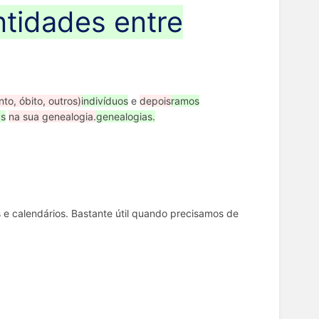
ntidades entre
to, óbito, outros)
indivíduos
e
depois
ramos
as
na sua genealogia.
genealogias.
e calendários. Bastante útil quando precisamos de