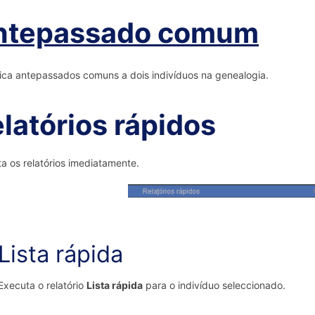
ntepassado comum
fica antepassados comuns a dois indivíduos na genealogia.
latórios rápidos
a os relatórios imediatamente.
Lista rápida
Executa o relatório
Lista rápida
para o indivíduo seleccionado.