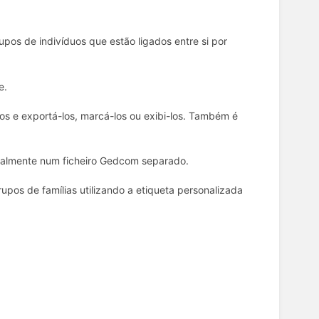
rupos de indivíduos que estão ligados entre si por
e.
s e exportá-los, marcá-los ou exibi-los. Também é
ualmente num ficheiro Gedcom separado.
os de famílias utilizando a etiqueta personalizada