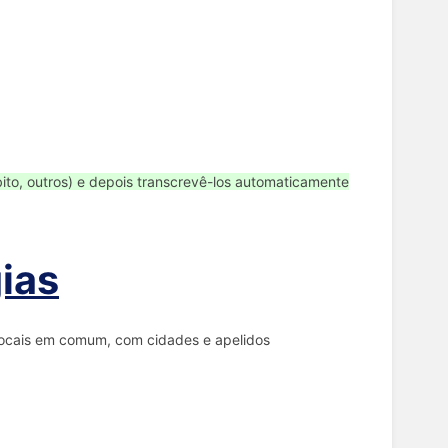
bito, outros) e depois transcrevê-los automaticamente
ias
 locais em comum, com cidades e apelidos