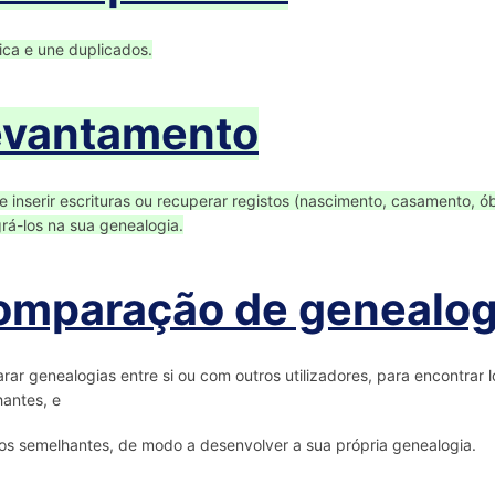
fica e une duplicados.
evantamento
e inserir escrituras ou recuperar registos (nascimento, casamento, ó
grá-los na sua genealogia.
omparação de genealog
ar genealogias entre si ou com outros utilizadores, para encontrar
antes, e
s semelhantes, de modo a desenvolver a sua própria genealogia.