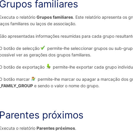
Grupos familiares
Executa o relatório
Grupos familiares
. Este relatório apresenta os g
laços familiares ou laços de associação.
São apresentadas informações resumidas para cada grupo resultant
O botão de selecção
permite-lhe seleccionar grupos ou sub-grupo
possível ver as gerações dos grupos familiares.
O botão de exportação
permite-lhe exportar cada grupo individ
O botão marcar
permite-lhe marcar ou apagar a marcação dos grup
_FAMILY_GROUP
e sendo o valor o nome do grupo.
Parentes próximos
Executa o relatório
Parentes próximos
.