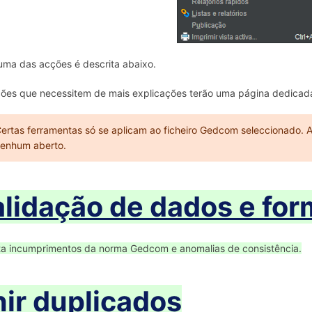
ma das acções é descrita abaixo.
ões que necessitem de mais explicações terão uma página dedicada,
ertas ferramentas só se aplicam ao ficheiro Gedcom seleccionado. A
enhum aberto.
lidação de dados e fo
a incumprimentos da norma Gedcom e anomalias de consistência.
ir duplicados