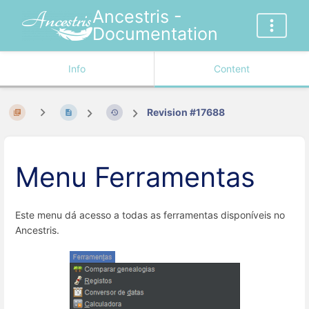
Ancestris -
Documentation
Info
Content
Revision #17688
Menu Ferramentas
Este menu dá acesso a todas as ferramentas disponíveis no
Ancestris.