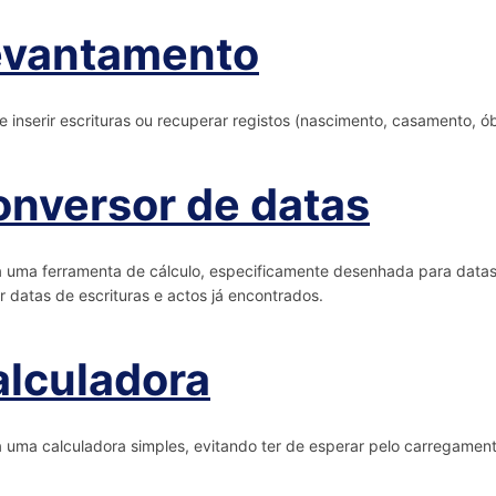
evantamento
e inserir escrituras ou recuperar registos (nascimento, casamento, ób
nversor de datas
 uma ferramenta de cálculo, especificamente desenhada para datas 
r datas de escrituras e actos já encontrados.
lculadora
 uma calculadora simples, evitando ter de esperar pelo carregamen