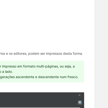
órios e os editores, podem ser impressos desta forma.
r impresso em formato multi-páginas, ou seja, a
 a lado.
lti-gerações ascendente e descendente num fresco.