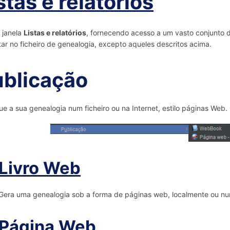
stas e relatórios
 janela
Listas e relatórios
, fornecendo acesso a um vasto conjunto de
ar no ficheiro de genealogia, excepto aqueles descritos acima.
blicação
ue a sua genealogia num ficheiro ou na Internet, estilo páginas Web.
Livro Web
Gera uma genealogia sob a forma de páginas web, localmente ou nu
Página Web