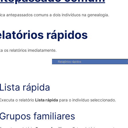
fica antepassados comuns a dois indivíduos na genealogia.
latórios rápidos
a os relatórios imediatamente.
Lista rápida
Executa o relatório
Lista rápida
para o indivíduo seleccionado.
Grupos familiares