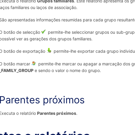
Executa o relatório
Grupos familiares
. Este relatório apresenta os g
laços familiares ou laços de associação.
São apresentadas informações resumidas para cada grupo resultant
O botão de selecção
permite-lhe seleccionar grupos ou sub-grupo
possível ver as gerações dos grupos familiares.
O botão de exportação
permite-lhe exportar cada grupo individ
O botão marcar
permite-lhe marcar ou apagar a marcação dos grup
_FAMILY_GROUP
e sendo o valor o nome do grupo.
Parentes próximos
Executa o relatório
Parentes próximos
.