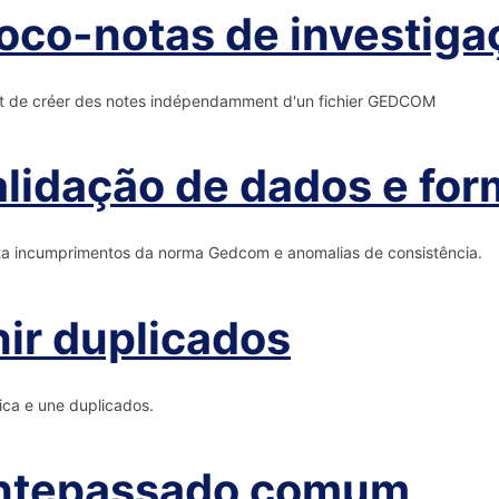
oco-notas de investiga
t de créer des notes indépendamment d'un fichier GEDCOM
lidação de dados e fo
a incumprimentos da norma Gedcom e anomalias de consistência.
ir duplicados
fica e une duplicados.
ntepassado comum