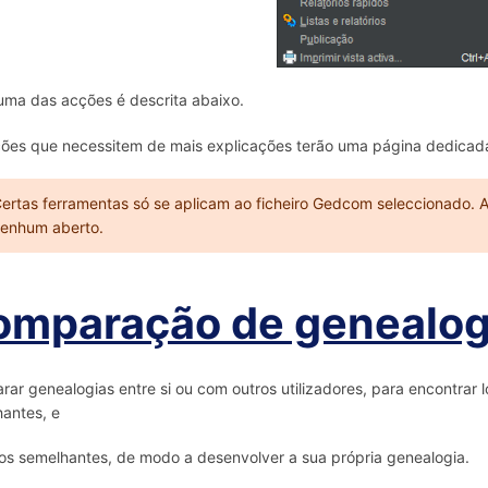
ma das acções é descrita abaixo.
ões que necessitem de mais explicações terão uma página dedicada,
ertas ferramentas só se aplicam ao ficheiro Gedcom seleccionado. A
enhum aberto.
omparação de genealog
ar genealogias entre si ou com outros utilizadores, para encontrar
antes, e
s semelhantes, de modo a desenvolver a sua própria genealogia.