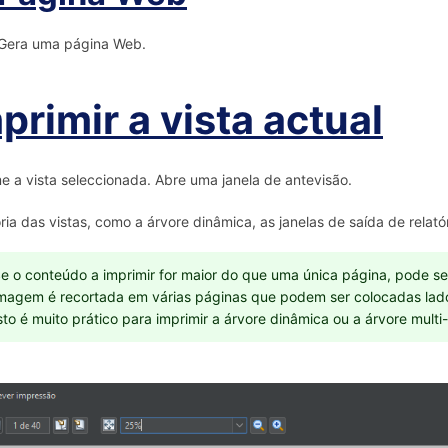
Gera uma página Web.
primir a vista actual
e a vista seleccionada. Abre uma janela de antevisão.
ria das vistas, como a árvore dinâmica, as janelas de saída de relat
e o conteúdo a imprimir for maior do que uma única página, pode se
magem é recortada em várias páginas que podem ser colocadas lado
sto é muito prático para imprimir a árvore dinâmica ou a árvore mu