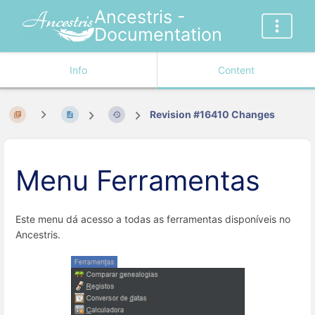
Ancestris -
Documentation
Info
Content
Revision #16410 Changes
Menu Ferramentas
Este menu dá acesso a todas as ferramentas disponíveis no
Ancestris.