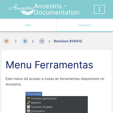
Ancestris -
Documentation
Info
Content
Revision #16410
Menu Ferramentas
Este menu dá acesso a todas as ferramentas disponíveis no
Ancestris.