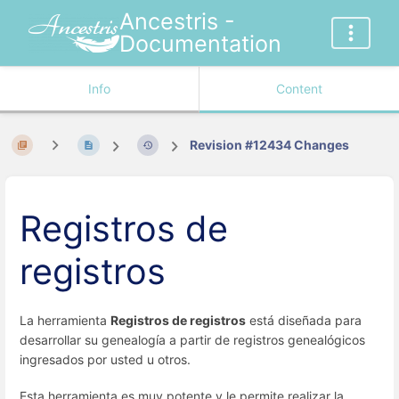
Ancestris -
Documentation
Info
Content
Revision #12434 Changes
Registros de
registros
La herramienta
Registros de registros
está diseñada para
desarrollar su genealogía a partir de registros genealógicos
ingresados por usted u otros.
Esta herramienta es muy potente y le permite realizar la