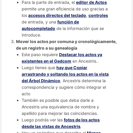
Para la parte de entrada, el
editor de Actos
permite una gran eficiencia de uso gracias a
los
accesos directos del teclado
,
controles
de entrada, y una
función de
autocompletado
de la información que se
introduce.
Mover los actos por comuna y cronológicamente,
de un registro a su genealogía
Este paso requiere
Destacar los actos ya
existentes en el Gedcom
en Ancestris..
Luego tienes que
hay que Copiar
arrastrando y soltando los actos en la vista
del Árbol Dinámico
. Ancestris determina la
correspondencia y sugiere cómo integrar el
acto
También es posible que deba darle a
Ancestris una equivalencia de nombre y
apellido para mejorar las coincidencias.
Luego podrás ver las
fotos de los actos
desde las vistas de Ancestris
.
Hay un apéndice que describe el
Mapeo