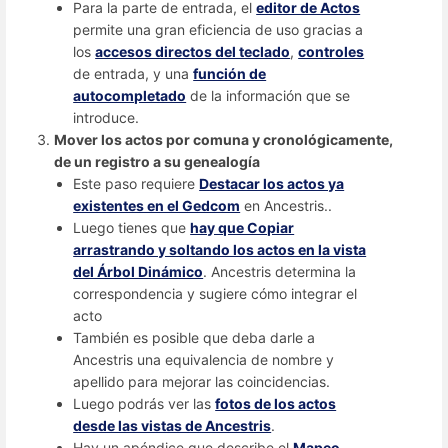
Para la parte de entrada, el
editor de Actos
permite una gran eficiencia de uso gracias a
los
accesos directos del teclado
,
controles
de entrada, y una
función de
autocompletado
de la información que se
introduce.
Mover los actos por comuna y cronológicamente,
de un registro a su genealogía
Este paso requiere
Destacar los actos ya
existentes en el Gedcom
en Ancestris..
Luego tienes que
hay que Copiar
arrastrando y soltando los actos en la vista
del Árbol Dinámico
. Ancestris determina la
correspondencia y sugiere cómo integrar el
acto
También es posible que deba darle a
Ancestris una equivalencia de nombre y
apellido para mejorar las coincidencias.
Luego podrás ver las
fotos de los actos
desde las vistas de Ancestris
.
Hay un apéndice que describe el
Mapeo