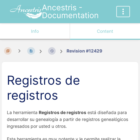
Ancestris -
Documentation
Info
Content
Revision #12429
Registros de
registros
La herramienta
Registros de registros
está diseñada para
desarrollar su genealogía a partir de registros genealógicos
ingresados por usted u otros.
Esta herramienta es muy potente y le permite realizar la