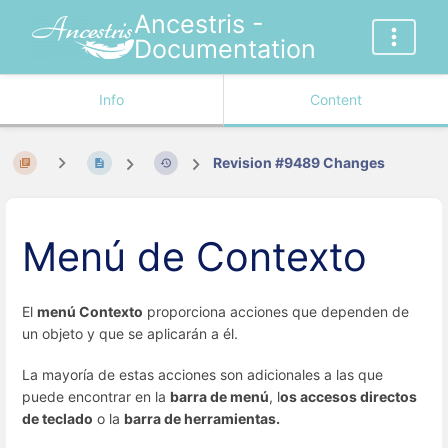
Ancestris -
Documentation
Info
Content
Revision #9489 Changes
Menú de Contexto
El
menú Contexto
proporciona acciones que dependen de
un objeto y que se aplicarán a él.
La mayoría de estas acciones son adicionales a las que
puede encontrar en la
barra de menú
, l
os accesos directos
de teclado
o la
barra de herramientas.