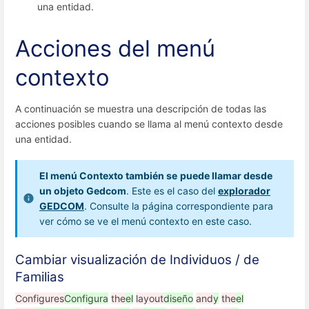
una entidad.
Acciones del menú
contexto
A continuación se muestra una descripción de todas las
acciones posibles cuando se llama al menú contexto desde
una entidad.
El menú Contexto también se
puede llamar desde
un objeto Gedcom
. Este es el caso del
explorador
GEDCOM
. Consulte la página correspondiente para
ver cómo se ve el menú contexto en este caso.
Cambiar visualización de Individuos / de
Familias
Configures
Configura
the
el
layout
diseño
and
y
the
el