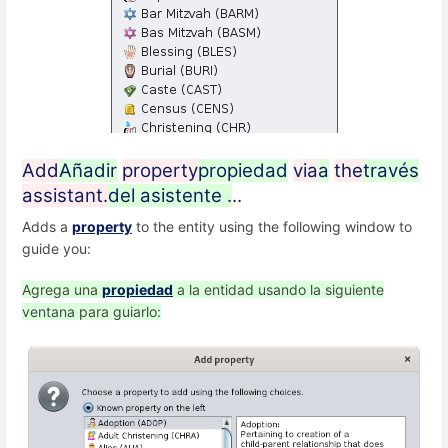
Add
Añadir
property
propiedad
via
a
the
través
assistant.
del asistente .
..
Adds a
property
to the entity using the following window to
guide you:
Agrega una
propiedad
a la entidad usando la siguiente
ventana para guiarlo: