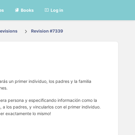
es
Books
Log in
evisions
Revision #7339
ás un primer individuo, los padres y la familia
nes.
era persona y especificando información como la
 a los padres, y vincularlos con el primer individuo.
cer exactamente lo mismo!