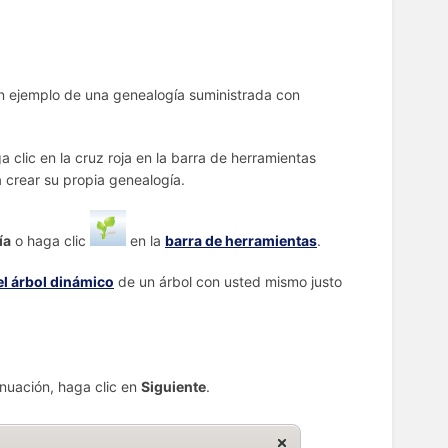
un ejemplo de una genealogía suministrada con
 clic en la cruz roja en la barra de herramientas
 crear su propia genealogía.
ía
o haga clic
en la
barra de herramientas
.
el árbol dinámico
de un árbol con usted mismo justo
inuación, haga clic en
Siguiente
.