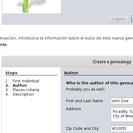
inuación, introduzca la información sobre el autor de esta nueva ge
ente
.