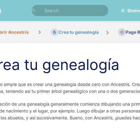
n
Shelv
rir Ancestris
Crea tu genealogía
Page R
rea tu genealogía
lo simple que es crear una genealogía desde cero con Ancestris. Crear
a, teniendo así tu primer árbol genealógico con una o dos generacio
ación de una genealogía generalmente comienza dibujando una prim
de nacimiento y el lugar, por ejemplo. Luego dibujar a otras personas,
los abuelos, y así sucesivamente. Bueno, con Ancestris, ¡puedes ha