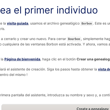
ea el primer individuo
e la
visita guiada
, usamos el archivo genealógico
. Este es 
Borbon
ris.
a cerrarlo y crear uno nuevo. Para cerrar
, simplemente haga
Bourbon
 cualquiera de las ventanas Borbon está activada. Y ahora, vamos a
 la
Página de bienvenida
, haga clic en el botón
Crear una genealog
ciará el asistente de creación. Siga los pasos hasta obtener la
vista d
centro del mismo !
primera pantalla del asistente, introduzca su nombre y sexo y, a cont