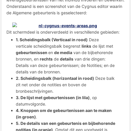
Onderstaand is een screenshot van de Cygnus editor waarin
de Algemene gebeurtenis is geselecteerd:
Dit schermdeel is onderverdeeld in verschillende gebieden:
1. Scheidingsbalk (Verticaal in rood)
Deze
verticale scheidingsbalk begrenst
links
de lijst met
gebeurtenissen
en
de media
van de bijbehorende
bronnen, en
rechts
de
details
van drie dingen:
Details van deze gebeurtenissen; de Notities; en de
details van de bronnen.
2. Scheidingsbalk (horizontaal in rood)
Deze balk
zit net onder de notities en boven de
bronbeschrijvingen.
3. De lijst met gebeurtenissen (in lila)
, op
datumvolgorde.
4. Knoppen om de gebeurtenissen aan te maken
(in groen)
.
5. De details van een gebeurtenis en bijbehorende
notities (in oranje)
. Omdat dit een voorbeeld is