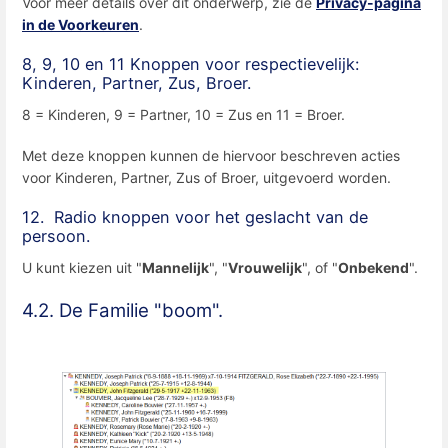
Voor meer details over dit onderwerp, zie de
Privacy-pagina
in de Voorkeuren
.
8, 9, 10 en 11 Knoppen voor respectievelijk:
Kinderen, Partner, Zus, Broer.
8 = Kinderen, 9 = Partner, 10 = Zus en 11 = Broer.
Met deze knoppen kunnen de hiervoor beschreven acties
voor Kinderen, Partner, Zus of Broer, uitgevoerd worden.
12. Radio knoppen voor het geslacht van de
persoon.
U kunt kiezen uit "
Mannelijk
", "
Vrouwelijk
", of "
Onbekend
".
4.2. De Familie "boom".