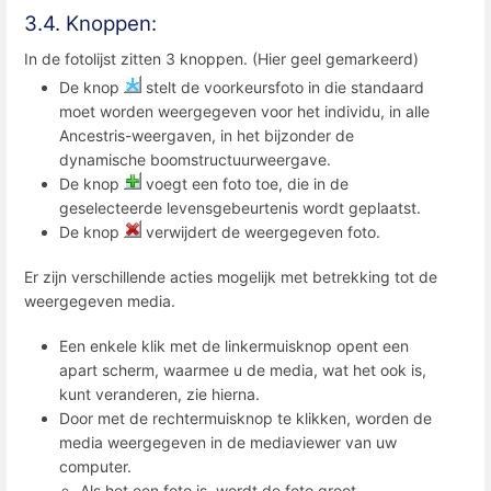
3.4. Knoppen:
In de fotolijst zitten 3 knoppen. (Hier geel gemarkeerd)
De knop
stelt de voorkeursfoto in die standaard
moet worden weergegeven voor het individu, in alle
Ancestris-weergaven, in het bijzonder de
dynamische boomstructuurweergave.
De knop
voegt een foto toe, die in de
geselecteerde levensgebeurtenis wordt geplaatst.
De knop
verwijdert de weergegeven foto.
Er zijn verschillende acties mogelijk met betrekking tot de
weergegeven media.
Een enkele klik met de linkermuisknop opent een
apart scherm, waarmee u de media, wat het ook is,
kunt veranderen, zie hierna.
Door met de rechtermuisknop te klikken, worden de
media weergegeven in de mediaviewer van uw
computer.
Als het een foto is, wordt de foto groot