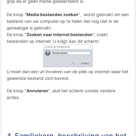
grijs als er geen media geselecteerd is.
De knop "
Media bestanden zoeken
", wordt gebruikt om een
​​bestand van uw computer op te halen dat nog niet in de
genealogie is gebruikt.
De knop "
Zoeken naar internet bestanden
", zoekt
bestanden op internet. U krijgt dan dit scherm:
U moet dan een url invoeren van de plek op internet waar het
gewenste bestand zich bevind.
De knop "
Annuleren
", sluit het scherm zonder verdere
acties.
4. Familiekern, beschrijving van het