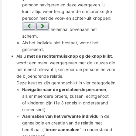
persoon navigeren en deze weergeven. U
kunt altijd weer terug naar de oorspronkelijke
persoon met de voor- en achter-uit knoppen:
helemaal bovenaan het
scherm.
Als het individu niet bestaat, wordt het
gecreëerd.
Als u
met de rechtermuisknop op de knop klikt
,
wordt een menu weergegeven met de keuzes die
het meest relevant lijken voor die persoon en voor
de bijbehorende relatie.
Deze keuzes zijn gerangschikt in vier categorieën:
Navigatie naar de gerelateerde personen
,
als er meerdere broers, zussen, echtgenoot
of kinderen zijn (1e 3 regels in onderstaand
screenshot)
Aanmaken van het verwante individu
in de
genealogie en creatie van de relatie met
hem/haar ("
broer aanmaken
" in onderstaand