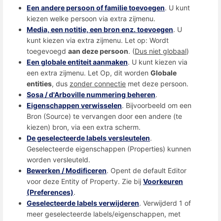
Een andere persoon of familie toevoegen
. U kunt
kiezen welke persoon via extra zijmenu.
Media, een notitie, een bron enz. toevoegen
. U
kunt kiezen via extra zijmenu. Let op: Wordt
toegevoegd
aan deze persoon
. (
Dus niet globaal
)
Een globale entiteit aanmaken
. U kunt kiezen via
een extra zijmenu. Let Op, dit worden
Globale
entities
, dus
zonder connectie
met deze persoon.
Sosa / d'Arboville nummering beheren
.
Eigenschappen verwisselen
. Bijvoorbeeld om een
Bron (Source) te vervangen door een andere (te
kiezen) bron, via een extra scherm.
De geselecteerde labels versleutelen
.
Geselecteerde eigenschappen (Properties) kunnen
worden versleuteld.
Bewerken / Modificeren
. Opent de default Editor
voor deze Entity of Property. Zie bij
Voorkeuren
(Preferences)
.
Geselecteerde labels verwijderen
. Verwijderd 1 of
meer geselecteerde labels/eigenschappen, met