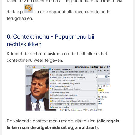
Mocht u zich direct hierna alsnog bedenken dan kunt u via
de knop
in de knoppenbalk bovenaan de actie
terugdraaien.
6. Contextmenu - Popupmenu bij
rechtsklikken
Klik met de rechtermuisknop op de titelbalk om het
contextmenu weer te geven.
De volgende context menu regels zijn te zien (
alle regels
linken naar de uitgebreide uitleg, zie aldaar!
):