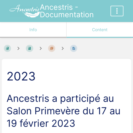
Ancestris -
Documentation
Info
Content
2023
Ancestris a participé au
Salon Primevère du 17 au
19 février 2023